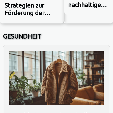
nachhaltige
Strategien zur
Mode im
Förderung der
Alltag
Mitarbeiterbindung
integriert
im Homeoffice
GESUNDHEIT