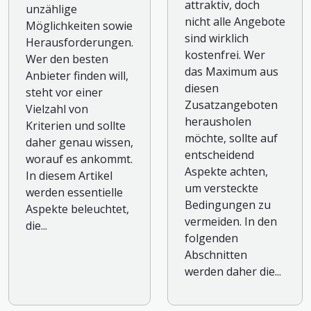
attraktiv, doch
unzählige
nicht alle Angebote
Möglichkeiten sowie
sind wirklich
Herausforderungen.
kostenfrei. Wer
Wer den besten
das Maximum aus
Anbieter finden will,
diesen
steht vor einer
Zusatzangeboten
Vielzahl von
herausholen
Kriterien und sollte
möchte, sollte auf
daher genau wissen,
entscheidend
worauf es ankommt.
Aspekte achten,
In diesem Artikel
um versteckte
werden essentielle
Bedingungen zu
Aspekte beleuchtet,
vermeiden. In den
die...
folgenden
Abschnitten
werden daher die...