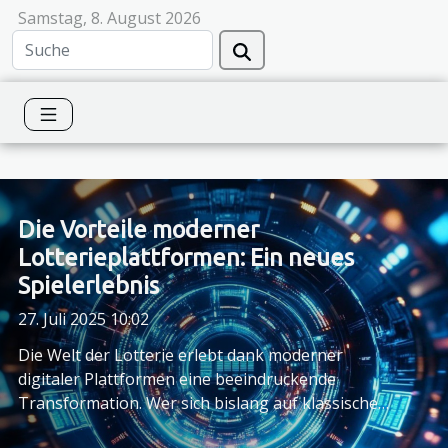
Samstag, 8. August 2026
Die Vorteile moderner
Lotterieplattformen: Ein neues
Spielerlebnis
27. Juli 2025 10:02
Die Welt der Lotterie erlebt dank moderner
digitaler Plattformen eine beeindruckende
Transformation. Wer sich bislang auf klassische
Tippscheine verlassen hat, entdeckt heute