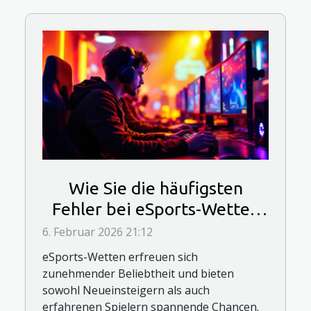
Wie Sie die häufigsten
Fehler bei eSports-Wetten
vermeiden
6. Februar 2026 21:12
eSports-Wetten erfreuen sich
zunehmender Beliebtheit und bieten
sowohl Neueinsteigern als auch
erfahrenen Spielern spannende Chancen.