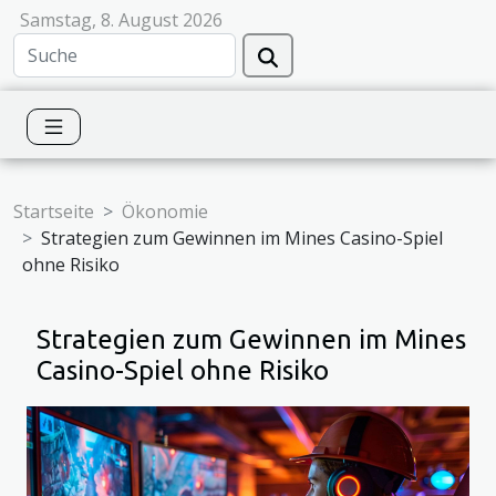
Samstag, 8. August 2026
Startseite
Ökonomie
Strategien zum Gewinnen im Mines Casino-Spiel
ohne Risiko
Strategien zum Gewinnen im Mines
Casino-Spiel ohne Risiko