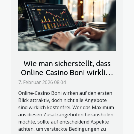
Wie man sicherstellt, dass
Online-Casino Boni wirklich
kostenfrei sind?
7. Februar 2026 08:04
Online-Casino Boni wirken auf den ersten
Blick attraktiv, doch nicht alle Angebote
sind wirklich kostenfrei. Wer das Maximum
aus diesen Zusatzangeboten herausholen
möchte, sollte auf entscheidend Aspekte
achten, um versteckte Bedingungen zu