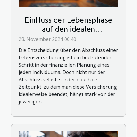
Einfluss der Lebensphase
auf den idealen
Abschlusszeitpunkt einer
28. November 2024 00:40
Lebensversicherung
Die Entscheidung über den Abschluss einer
Lebensversicherung ist ein bedeutender
Schritt in der finanziellen Planung eines
jeden Individuums. Doch nicht nur der
Abschluss selbst, sondern auch der
Zeitpunkt, zu dem man diese Versicherung
idealerweise beendet, hängt stark von der
jeweiligen...