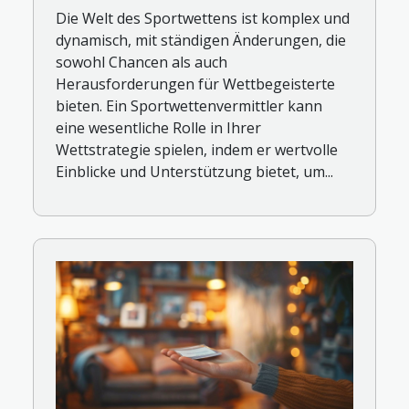
kann
Die Welt des Sportwettens ist komplex und
dynamisch, mit ständigen Änderungen, die
sowohl Chancen als auch
Herausforderungen für Wettbegeisterte
bieten. Ein Sportwettenvermittler kann
eine wesentliche Rolle in Ihrer
Wettstrategie spielen, indem er wertvolle
Einblicke und Unterstützung bietet, um...