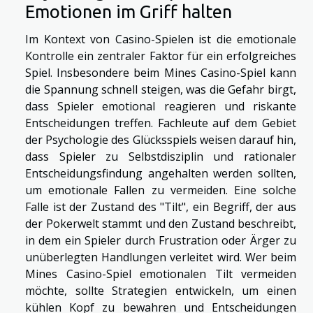
Emotionen im Griff halten
Im Kontext von Casino-Spielen ist die emotionale
Kontrolle ein zentraler Faktor für ein erfolgreiches
Spiel. Insbesondere beim Mines Casino-Spiel kann
die Spannung schnell steigen, was die Gefahr birgt,
dass Spieler emotional reagieren und riskante
Entscheidungen treffen. Fachleute auf dem Gebiet
der Psychologie des Glücksspiels weisen darauf hin,
dass Spieler zu Selbstdisziplin und rationaler
Entscheidungsfindung angehalten werden sollten,
um emotionale Fallen zu vermeiden. Eine solche
Falle ist der Zustand des "Tilt", ein Begriff, der aus
der Pokerwelt stammt und den Zustand beschreibt,
in dem ein Spieler durch Frustration oder Ärger zu
unüberlegten Handlungen verleitet wird. Wer beim
Mines Casino-Spiel emotionalen Tilt vermeiden
möchte, sollte Strategien entwickeln, um einen
kühlen Kopf zu bewahren und Entscheidungen