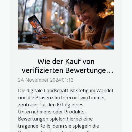
Wie der Kauf von
verifizierten Bewertungen
die Online-Präsenz steigern
24. November 2024 01:12
kann
Die digitale Landschaft ist stetig im Wandel
und die Präsenz im Internet wird immer
zentraler für den Erfolg eines
Unternehmens oder Produkts.
Bewertungen spielen hierbei eine
tragende Rolle, denn sie spiegeln die