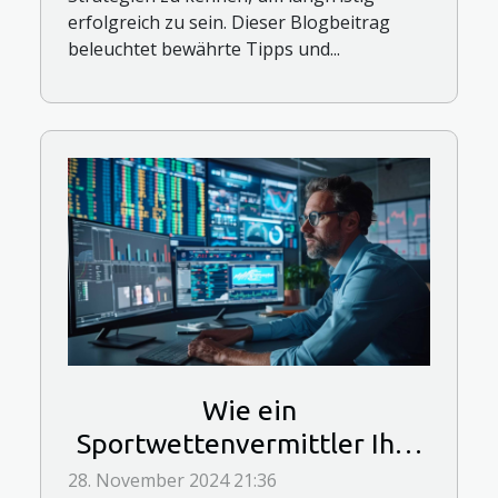
erfolgreich zu sein. Dieser Blogbeitrag
beleuchtet bewährte Tipps und...
Wie ein
Sportwettenvermittler Ihre
Wettstrategie verbessern
28. November 2024 21:36