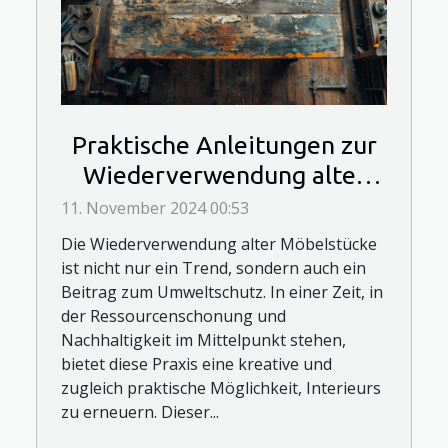
Praktische Anleitungen zur
Wiederverwendung alter
Möbelstücke
11. November 2024 00:53
Die Wiederverwendung alter Möbelstücke
ist nicht nur ein Trend, sondern auch ein
Beitrag zum Umweltschutz. In einer Zeit, in
der Ressourcenschonung und
Nachhaltigkeit im Mittelpunkt stehen,
bietet diese Praxis eine kreative und
zugleich praktische Möglichkeit, Interieurs
zu erneuern. Dieser...