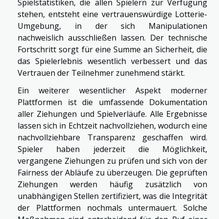
Spielstatistiken, die allen Spielern zur Verfügung
stehen, entsteht eine vertrauenswürdige Lotterie-
Umgebung, in der sich Manipulationen
nachweislich ausschließen lassen. Der technische
Fortschritt sorgt für eine Summe an Sicherheit, die
das Spielerlebnis wesentlich verbessert und das
Vertrauen der Teilnehmer zunehmend stärkt.
Ein weiterer wesentlicher Aspekt moderner
Plattformen ist die umfassende Dokumentation
aller Ziehungen und Spielverläufe. Alle Ergebnisse
lassen sich in Echtzeit nachvollziehen, wodurch eine
nachvollziehbare Transparenz geschaffen wird.
Spieler haben jederzeit die Möglichkeit,
vergangene Ziehungen zu prüfen und sich von der
Fairness der Abläufe zu überzeugen. Die geprüften
Ziehungen werden häufig zusätzlich von
unabhängigen Stellen zertifiziert, was die Integrität
der Plattformen nochmals untermauert. Solche