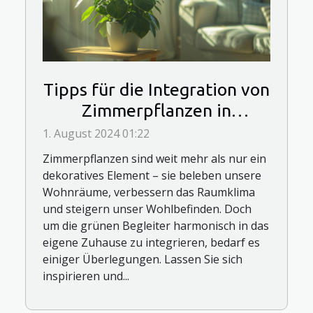
Tipps für die Integration von
Zimmerpflanzen in
verschiedene Wohnbereiche
1. August 2024 01:22
Zimmerpflanzen sind weit mehr als nur ein
dekoratives Element – sie beleben unsere
Wohnräume, verbessern das Raumklima
und steigern unser Wohlbefinden. Doch
um die grünen Begleiter harmonisch in das
eigene Zuhause zu integrieren, bedarf es
einiger Überlegungen. Lassen Sie sich
inspirieren und...