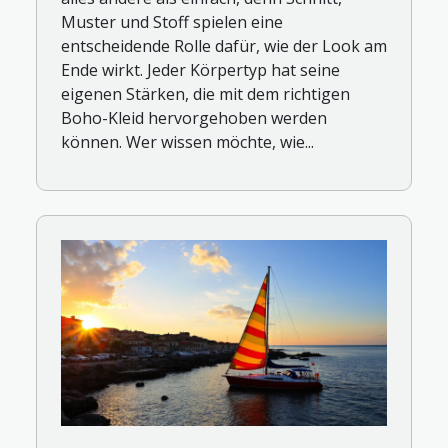
Muster und Stoff spielen eine
entscheidende Rolle dafür, wie der Look am
Ende wirkt. Jeder Körpertyp hat seine
eigenen Stärken, die mit dem richtigen
Boho-Kleid hervorgehoben werden
können. Wer wissen möchte, wie...