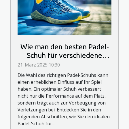
Wie man den besten Padel-
Schuh für verschiedene
Spielstile auswählt
21. März 2025 10:30
Die Wahl des richtigen Padel-Schuhs kann
einen erheblichen Einfluss auf Ihr Spiel
haben. Ein optimaler Schuh verbessert
nicht nur die Performance auf dem Platz,
sondern trägt auch zur Vorbeugung von
Verletzungen bei. Entdecken Sie in den
folgenden Abschnitten, wie Sie den idealen
Padel-Schuh für...