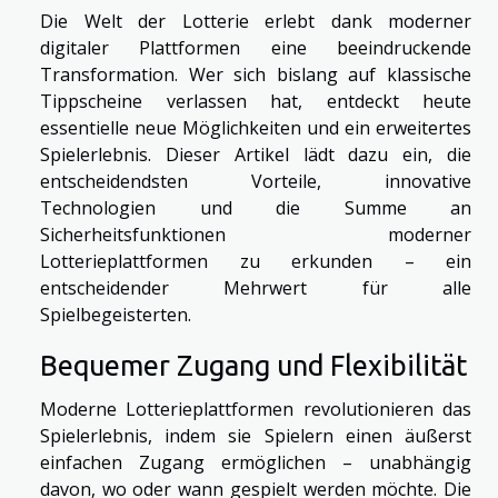
Die Welt der Lotterie erlebt dank moderner
digitaler Plattformen eine beeindruckende
Transformation. Wer sich bislang auf klassische
Tippscheine verlassen hat, entdeckt heute
essentielle neue Möglichkeiten und ein erweitertes
Spielerlebnis. Dieser Artikel lädt dazu ein, die
entscheidendsten Vorteile, innovative
Technologien und die Summe an
Sicherheitsfunktionen moderner
Lotterieplattformen zu erkunden – ein
entscheidender Mehrwert für alle
Spielbegeisterten.
Bequemer Zugang und Flexibilität
Moderne Lotterieplattformen revolutionieren das
Spielerlebnis, indem sie Spielern einen äußerst
einfachen Zugang ermöglichen – unabhängig
davon, wo oder wann gespielt werden möchte. Die