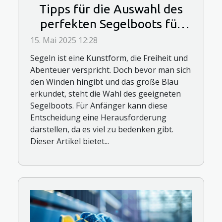
Tipps für die Auswahl des
perfekten Segelboots für
Anfänger
15. Mai 2025 12:28
Segeln ist eine Kunstform, die Freiheit und
Abenteuer verspricht. Doch bevor man sich
den Winden hingibt und das große Blau
erkundet, steht die Wahl des geeigneten
Segelboots. Für Anfänger kann diese
Entscheidung eine Herausforderung
darstellen, da es viel zu bedenken gibt.
Dieser Artikel bietet...