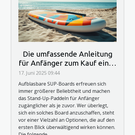
Die umfassende Anleitung
für Anfänger zum Kauf eines
aufblasbaren SUP-Boards
17. Juni 2025 09:44
Aufblasbare SUP-Boards erfreuen sich
immer größerer Beliebtheit und machen
das Stand-Up-Paddeln für Anfänger
zugänglicher als je zuvor. Wer überlegt,
sich ein solches Board anzuschaffen, steht
vor einer Vielzahl an Optionen, die auf den
ersten Blick überwältigend wirken können.
Die folgende...