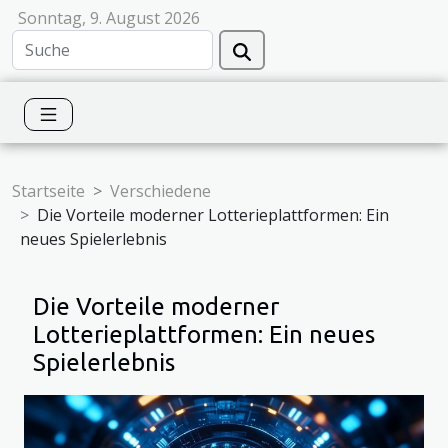
Sonntag, 9. August 2026
Startseite
Verschiedene
Die Vorteile moderner Lotterieplattformen: Ein
neues Spielerlebnis
Die Vorteile moderner
Lotterieplattformen: Ein neues
Spielerlebnis