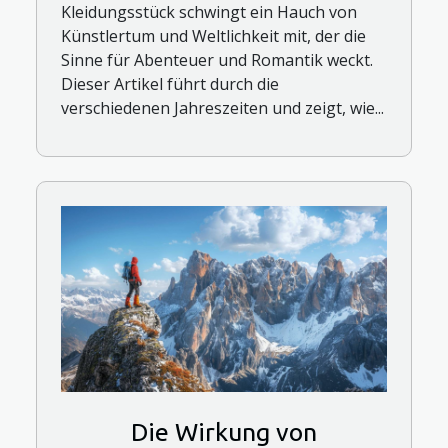
Kleidungsstück schwingt ein Hauch von
Künstlertum und Weltlichkeit mit, der die
Sinne für Abenteuer und Romantik weckt.
Dieser Artikel führt durch die
verschiedenen Jahreszeiten und zeigt, wie...
Die Wirkung von