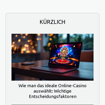
KÜRZLICH
Wie man das ideale Online-Casino
auswählt: Wichtige
Entscheidungsfaktoren