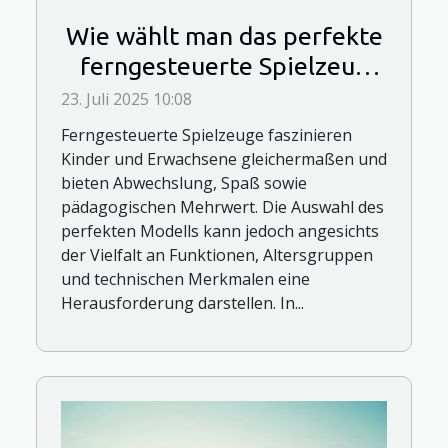
Wie wählt man das perfekte
ferngesteuerte Spielzeug
für jedes Alter?
23. Juli 2025 10:08
Ferngesteuerte Spielzeuge faszinieren
Kinder und Erwachsene gleichermaßen und
bieten Abwechslung, Spaß sowie
pädagogischen Mehrwert. Die Auswahl des
perfekten Modells kann jedoch angesichts
der Vielfalt an Funktionen, Altersgruppen
und technischen Merkmalen eine
Herausforderung darstellen. In...