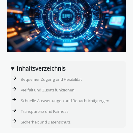
Inhaltsverzeichnis
Bequemer Zugang und Flexibilität
Vielfalt und Zusatzfunktionen
Schnelle Auswertungen und Benachrichtigungen
Transparenz und Fairness
Sicherheit und Datenschutz