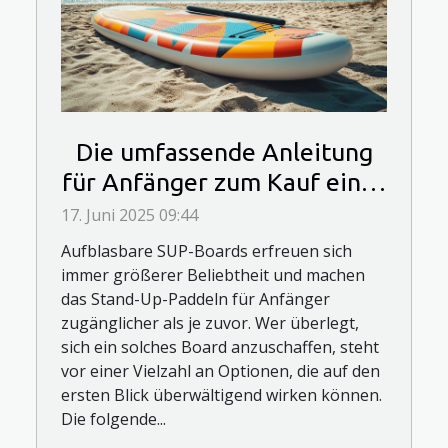
Die umfassende Anleitung
für Anfänger zum Kauf eines
aufblasbaren SUP-Boards
17. Juni 2025 09:44
Aufblasbare SUP-Boards erfreuen sich
immer größerer Beliebtheit und machen
das Stand-Up-Paddeln für Anfänger
zugänglicher als je zuvor. Wer überlegt,
sich ein solches Board anzuschaffen, steht
vor einer Vielzahl an Optionen, die auf den
ersten Blick überwältigend wirken können.
Die folgende...