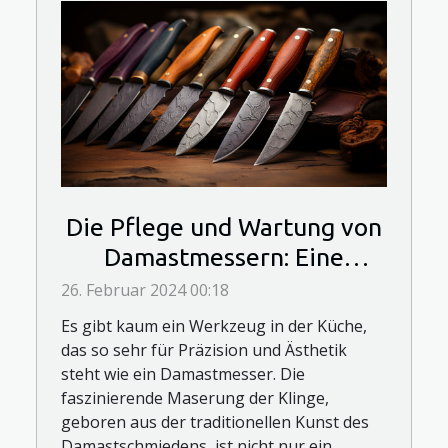
Die Pflege und Wartung von
Damastmessern: Eine
Anleitung für Langlebigkeit
26. Februar 2024 00:18
Es gibt kaum ein Werkzeug in der Küche,
das so sehr für Präzision und Ästhetik
steht wie ein Damastmesser. Die
faszinierende Maserung der Klinge,
geboren aus der traditionellen Kunst des
Damastschmiedens, ist nicht nur ein