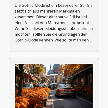
Die Gothic-Mode ist ein besonderer Stil. Sie
setzt sich aus mehreren Merkmalen
zusammen. Dieser alternative Stil ist bei
einer Vielzahl von Menschen sehr beliebt.
Wenn Sie diesen Kleidungsstil übernehmen
möchten, sollten Sie die Grundlagen der
Gothic-Mode kennen. Wie sollte man den...