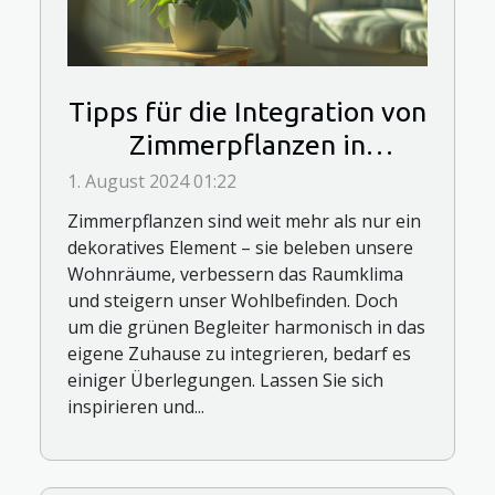
Tipps für die Integration von
Zimmerpflanzen in
verschiedene Wohnbereiche
1. August 2024 01:22
Zimmerpflanzen sind weit mehr als nur ein
dekoratives Element – sie beleben unsere
Wohnräume, verbessern das Raumklima
und steigern unser Wohlbefinden. Doch
um die grünen Begleiter harmonisch in das
eigene Zuhause zu integrieren, bedarf es
einiger Überlegungen. Lassen Sie sich
inspirieren und...