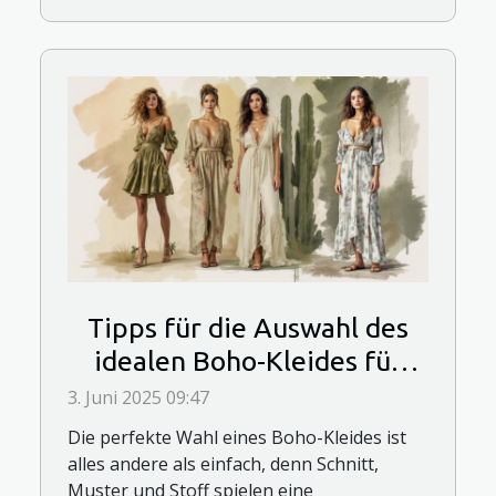
Tipps für die Auswahl des
idealen Boho-Kleides für
verschiedene Körpertypen
3. Juni 2025 09:47
Die perfekte Wahl eines Boho-Kleides ist
alles andere als einfach, denn Schnitt,
Muster und Stoff spielen eine