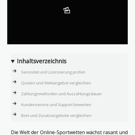
Inhaltsverzeichnis
Seriosität und Lizenzierung prüfen
Quoten und Wettangebot vergleichen
Zahlungsmethoden und Auszahlungsdauer
Kundenservice und Support bewerten
Boni und Zusatzangebote vergleichen
Die Welt der Online-Sportwetten wächst rasant und