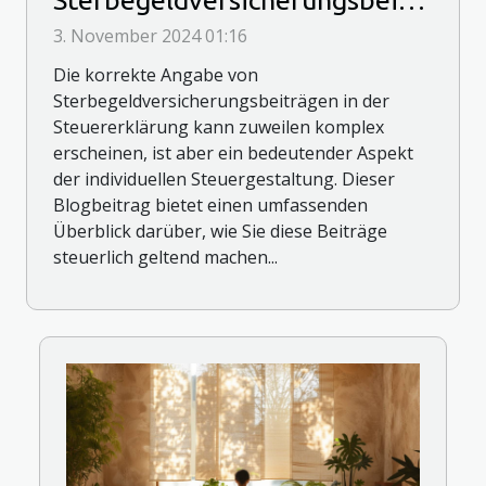
in der Steuererklärung angibt
3. November 2024 01:16
Die korrekte Angabe von
Sterbegeldversicherungsbeiträgen in der
Steuererklärung kann zuweilen komplex
erscheinen, ist aber ein bedeutender Aspekt
der individuellen Steuergestaltung. Dieser
Blogbeitrag bietet einen umfassenden
Überblick darüber, wie Sie diese Beiträge
steuerlich geltend machen...