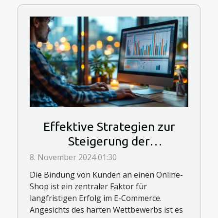
Effektive Strategien zur
Steigerung der
Kundenloyalität im Online-
8. November 2024 01:30
Handel
Die Bindung von Kunden an einen Online-
Shop ist ein zentraler Faktor für
langfristigen Erfolg im E-Commerce.
Angesichts des harten Wettbewerbs ist es