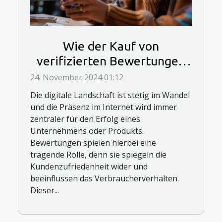
Wie der Kauf von
verifizierten Bewertungen
die Online-Präsenz steigern
24. November 2024 01:12
kann
Die digitale Landschaft ist stetig im Wandel
und die Präsenz im Internet wird immer
zentraler für den Erfolg eines
Unternehmens oder Produkts.
Bewertungen spielen hierbei eine
tragende Rolle, denn sie spiegeln die
Kundenzufriedenheit wider und
beeinflussen das Verbraucherverhalten.
Dieser...