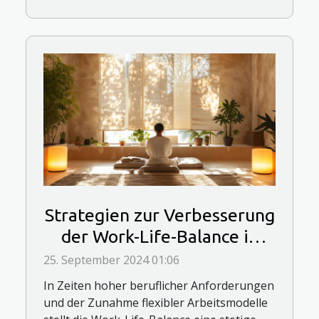
Strategien zur Verbesserung
der Work-Life-Balance in
flexiblen Arbeitsmodellen
25. September 2024 01:06
In Zeiten hoher beruflicher Anforderungen
und der Zunahme flexibler Arbeitsmodelle