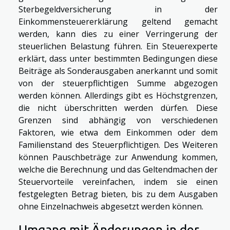
Sterbegeldversicherung in der
Einkommensteuererklärung geltend gemacht
werden, kann dies zu einer Verringerung der
steuerlichen Belastung führen. Ein Steuerexperte
erklärt, dass unter bestimmten Bedingungen diese
Beiträge als Sonderausgaben anerkannt und somit
von der steuerpflichtigen Summe abgezogen
werden können. Allerdings gibt es Höchstgrenzen,
die nicht überschritten werden dürfen. Diese
Grenzen sind abhängig von verschiedenen
Faktoren, wie etwa dem Einkommen oder dem
Familienstand des Steuerpflichtigen. Des Weiteren
können Pauschbeträge zur Anwendung kommen,
welche die Berechnung und das Geltendmachen der
Steuervorteile vereinfachen, indem sie einen
festgelegten Betrag bieten, bis zu dem Ausgaben
ohne Einzelnachweis abgesetzt werden können.
Umgang mit Änderungen in der