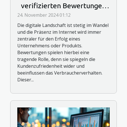
verifizierten Bewertungen
die Online-Präsenz steigern
24. November 2024 01:12
kann
Die digitale Landschaft ist stetig im Wandel
und die Präsenz im Internet wird immer
zentraler für den Erfolg eines
Unternehmens oder Produkts.
Bewertungen spielen hierbei eine
tragende Rolle, denn sie spiegeln die
Kundenzufriedenheit wider und
beeinflussen das Verbraucherverhalten.
Dieser...