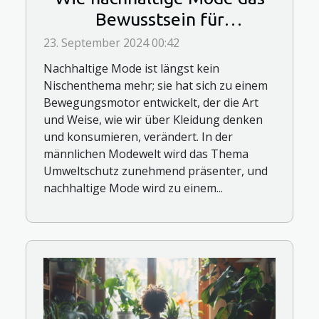
Bewusstsein für
Umweltschutz bei Männern
23. September 2024 00:42
stärkt
Nachhaltige Mode ist längst kein
Nischenthema mehr; sie hat sich zu einem
Bewegungsmotor entwickelt, der die Art
und Weise, wie wir über Kleidung denken
und konsumieren, verändert. In der
männlichen Modewelt wird das Thema
Umweltschutz zunehmend präsenter, und
nachhaltige Mode wird zu einem...