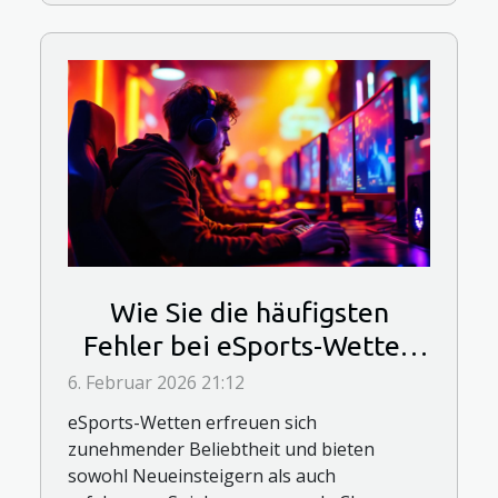
Wie Sie die häufigsten
Fehler bei eSports-Wetten
vermeiden
6. Februar 2026 21:12
eSports-Wetten erfreuen sich
zunehmender Beliebtheit und bieten
sowohl Neueinsteigern als auch