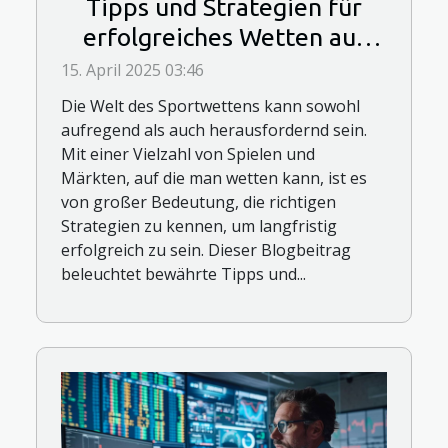
Tipps und Strategien für
erfolgreiches Wetten auf
Sportereignisse
15. April 2025 03:46
Die Welt des Sportwettens kann sowohl
aufregend als auch herausfordernd sein.
Mit einer Vielzahl von Spielen und
Märkten, auf die man wetten kann, ist es
von großer Bedeutung, die richtigen
Strategien zu kennen, um langfristig
erfolgreich zu sein. Dieser Blogbeitrag
beleuchtet bewährte Tipps und...