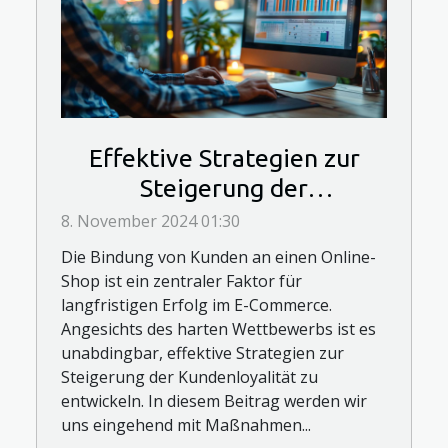
Effektive Strategien zur
Steigerung der
Kundenloyalität im Online-
8. November 2024 01:30
Handel
Die Bindung von Kunden an einen Online-
Shop ist ein zentraler Faktor für
langfristigen Erfolg im E-Commerce.
Angesichts des harten Wettbewerbs ist es
unabdingbar, effektive Strategien zur
Steigerung der Kundenloyalität zu
entwickeln. In diesem Beitrag werden wir
uns eingehend mit Maßnahmen...