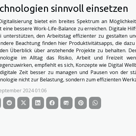
chnologien sinnvoll einsetzen
Digitalisierung bietet ein breites Spektrum an Möglichke
t eine bessere Work-Life-Balance zu erreichen. Digitale Hi
i unterstützen, den Arbeitstag effizienter zu gestalten un
ndere Beachtung finden hier Produktivitätsapps, die dazu
den Überblick über anstehende Projekte zu behalten. Den
nologie im Alltag das Risiko, Arbeit und Freizeit we
egenzuwirken, empfiehlt es sich, Konzepte wie Digital Well
 digitale Zeit besser zu managen und Pausen von der st
nologie nicht zur Belastung, sondern zum effizienten Werk
September 2024 01:06