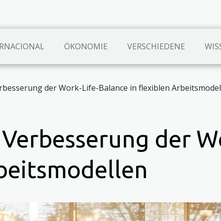
RNACIONAL
ÖKONOMIE
VERSCHIEDENE
WIS
rbesserung der Work-Life-Balance in flexiblen Arbeitsmodel
r Verbesserung der W
rbeitsmodellen