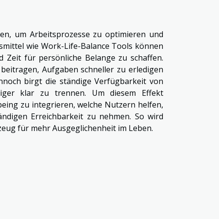
iten, um Arbeitsprozesse zu optimieren und
lfsmittel wie Work-Life-Balance Tools können
d Zeit für persönliche Belange zu schaffen.
 beitragen, Aufgaben schneller zu erledigen
noch birgt die ständige Verfügbarkeit von
niger klar zu trennen. Um diesem Effekt
being zu integrieren, welche Nutzern helfen,
ändigen Erreichbarkeit zu nehmen. So wird
zeug für mehr Ausgeglichenheit im Leben.