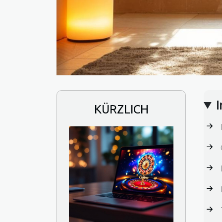
I
KÜRZLICH