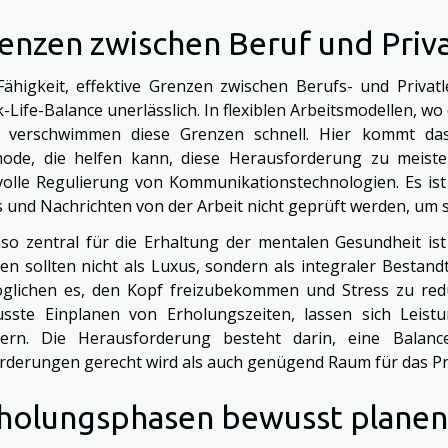
enzen zwischen Beruf und Priv
Fähigkeit, effektive Grenzen zwischen Berufs- und Privat
-Life-Balance unerlässlich. In flexiblen Arbeitsmodellen, w
, verschwimmen diese Grenzen schnell. Hier kommt da
ode, die helfen kann, diese Herausforderung zu meistern
volle Regulierung von Kommunikationstechnologien. Es ist
s und Nachrichten von der Arbeit nicht geprüft werden, um s
so zentral für die Erhaltung der mentalen Gesundheit ist
en sollten nicht als Luxus, sondern als integraler Bestand
glichen es, den Kopf freizubekommen und Stress zu re
sste Einplanen von Erholungszeiten, lassen sich Leistu
gern. Die Herausforderung besteht darin, eine Balanc
rderungen gerecht wird als auch genügend Raum für das Pri
holungsphasen bewusst planen