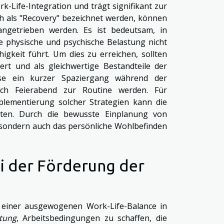
rk-Life-Integration und trägt signifikant zur
ch als "Recovery" bezeichnet werden, können
angetrieben werden. Es ist bedeutsam, in
ie physische und psychische Belastung nicht
igkeit führt. Um dies zu erreichen, sollten
rt und als gleichwertige Bestandteile der
ise ein kurzer Spaziergang während der
ch Feierabend zur Routine werden. Für
lementierung solcher Strategien kann die
eten. Durch die bewusste Einplanung von
, sondern auch das persönliche Wohlbefinden
ei der Förderung der
ng einer ausgewogenen Work-Life-Balance in
tung
, Arbeitsbedingungen zu schaffen, die