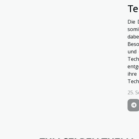
Te
Die 
somi
dabe
Beso
und 
Tech
entg
ihre
Tech
25. 