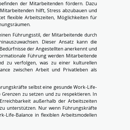
befinden der Mitarbeitenden fördern. Dazu
 Mitarbeitenden hilft, Stress abzubauen und
et flexible Arbeitszeiten, Möglichkeiten für
nnungsräumen.
einen Führungsstil, der Mitarbeitende durch
h hinauszuwachsen. Dieser Ansatz kann die
en Bedürfnisse der Angestellten anerkennt und
nsformationale Führung werden Mitarbeitende
nd zu verfolgen, was zu einer kulturellen
nce zwischen Arbeit und Privatleben als
Führungskräfte selbst eine gesunde Work-Life-
e Grenzen zu setzen und zu respektieren. In
rreichbarkeit außerhalb der Arbeitszeiten
zu unterstützen. Nur wenn Führungskräfte
-Life-Balance in flexiblen Arbeitsmodellen