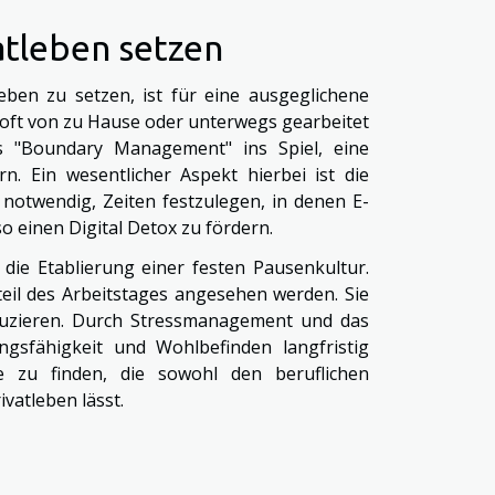
atleben setzen
leben zu setzen, ist für eine ausgeglichene
o oft von zu Hause oder unterwegs gearbeitet
s "Boundary Management" ins Spiel, eine
. Ein wesentlicher Aspekt hierbei ist die
 notwendig, Zeiten festzulegen, in denen E-
o einen Digital Detox zu fördern.
 die Etablierung einer festen Pausenkultur.
teil des Arbeitstages angesehen werden. Sie
duzieren. Durch Stressmanagement und das
ngsfähigkeit und Wohlbefinden langfristig
e zu finden, die sowohl den beruflichen
vatleben lässt.