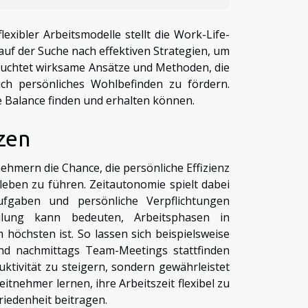
xibler Arbeitsmodelle stellt die Work-Life-
auf der Suche nach effektiven Strategien, um
eleuchtet wirksame Ansätze und Methoden, die
uch persönliches Wohlbefinden zu fördern.
ne Balance finden und erhalten können.
tzen
nehmern die Chance, die persönliche Effizienz
tleben zu führen. Zeitautonomie spielt dabei
Aufgaben und persönliche Verpflichtungen
eilung kann bedeuten, Arbeitsphasen in
höchsten ist. So lassen sich beispielsweise
nd nachmittags Team-Meetings stattfinden
ktivität zu steigern, sondern gewährleistet
itnehmer lernen, ihre Arbeitszeit flexibel zu
riedenheit beitragen.