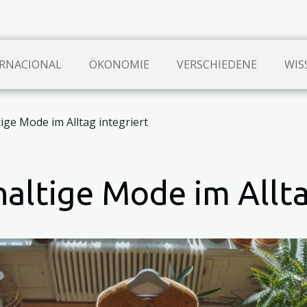
RNACIONAL
ÖKONOMIE
VERSCHIEDENE
WIS
ge Mode im Alltag integriert
altige Mode im Allta