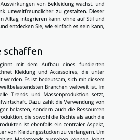
n Auswirkungen von Bekleidung wächst, und
k umweltfreundlicher zu gestalten. Dieser
n Alltag integrieren kann, ohne auf Stil und
 und entdecken Sie, wie einfach es sein kann,
 schaffen
eginnt mit dem Aufbau eines fundierten
hnet Kleidung und Accessoires, die unter
lt werden. Es ist bedeutsam, sich mit diesem
weltbelastendsten Branchen weltweit ist. Im
elle Trends und Massenproduktion setzt,
aufwirtschaft. Dazu zählt die Verwendung von
iger belasten, sondern auch die Ressourcen
roduktion, die sowohl die Rechte als auch die
odukten ist ebenfalls ein zentraler Aspekt,
uer von Kleidungsstücken zu verlängern. Um
haltige Modetrends aussehen können, lohnt