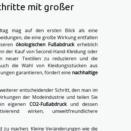
chritte mit großer
lltag mag auf den ersten Blick als eine
heidungen, die eine große Wirkung entfalten
nseren
ökologischen Fußabdruck
erheblich
ann der Kauf von Second-Hand-Kleidung oder
n neuer Textilien zu reduzieren und die
Auch die Wahl von Kleidungsstücken aus
gungen garantieren, fördert eine
nachhaltige
 weiterer entscheidender Schritt, den man im
wirkungen der Modeindustrie und teilen Sie
den eigenen
CO2-Fußabdruck
und dessen
erend wirken, umweltfreundlichere
ed zu machen. Kleine Veränderungen wie die