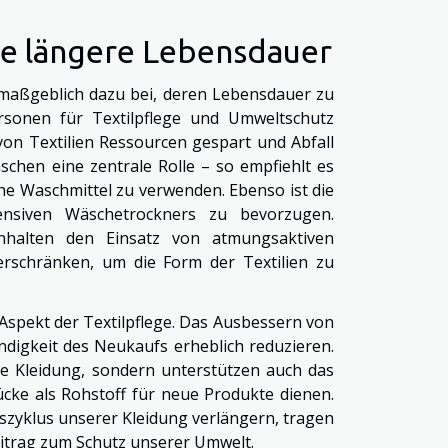
ne längere Lebensdauer
t maßgeblich dazu bei, deren Lebensdauer zu
rsonen für Textilpflege und Umweltschutz
on Textilien Ressourcen gespart und Abfall
hen eine zentrale Rolle – so empfiehlt es
he Waschmittel zu verwenden. Ebenso ist die
ensiven Wäschetrockners zu bevorzugen.
nhalten den Einsatz von atmungsaktiven
erschränken, um die Form der Textilien zu
 Aspekt der Textilpflege. Das Ausbessern von
digkeit des Neukaufs erheblich reduzieren.
 Kleidung, sondern unterstützen auch das
ücke als Rohstoff für neue Produkte dienen.
szyklus unserer Kleidung verlängern, tragen
Beitrag zum Schutz unserer Umwelt.