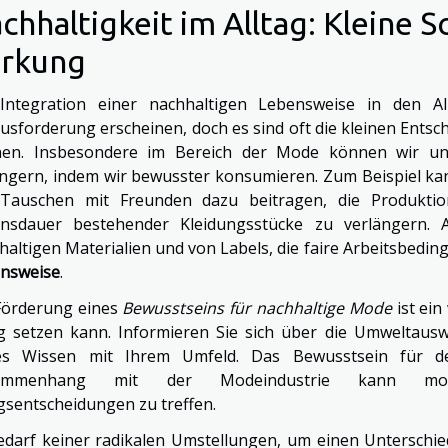
chhaltigkeit im Alltag: Kleine S
rkung
Integration einer nachhaltigen Lebensweise in den A
usforderung erscheinen, doch es sind oft die kleinen Entsc
en. Insbesondere im Bereich der Mode können wir u
ingern, indem wir bewusster konsumieren. Zum Beispiel k
Tauschen mit Freunden dazu beitragen, die Produktio
nsdauer bestehender Kleidungsstücke zu verlängern. 
haltigen Materialien und von Labels, die faire Arbeitsbedin
nsweise
.
Förderung eines
Bewusstseins für nachhaltige Mode
ist ein
ag setzen kann. Informieren Sie sich über die Umweltaus
ses Wissen mit Ihrem Umfeld. Das Bewusstsein für 
ammenhang mit der Modeindustrie kann motivi
agsentscheidungen zu treffen.
edarf keiner radikalen Umstellungen, um einen Unterschi