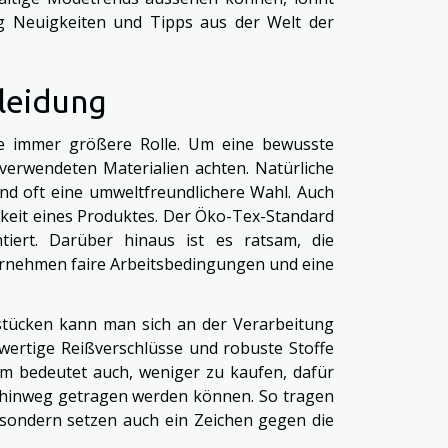
g Neuigkeiten und Tipps aus der Welt der
Kleidung
ne immer größere Rolle. Um eine bewusste
 verwendeten Materialien achten. Natürliche
ind oft eine umweltfreundlichere Wahl. Auch
gkeit eines Produktes. Der Öko-Tex-Standard
ntiert. Darüber hinaus ist es ratsam, die
rnehmen faire Arbeitsbedingungen und eine
sstücken kann man sich an der Verarbeitung
hwertige Reißverschlüsse und robuste Stoffe
sum bedeutet auch, weniger zu kaufen, dafür
re hinweg getragen werden können. So tragen
, sondern setzen auch ein Zeichen gegen die