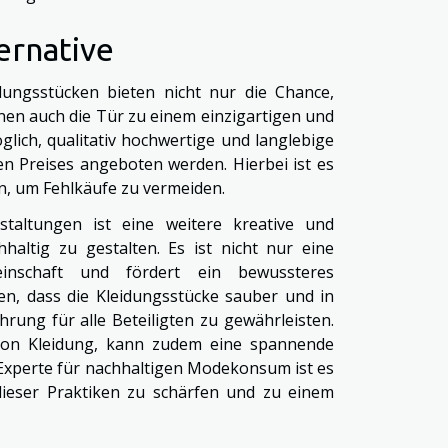
ernative
ungsstücken bieten nicht nur die Chance,
nen auch die Tür zu einem einzigartigen und
öglich, qualitativ hochwertige und langlebige
hen Preises angeboten werden. Hierbei ist es
en, um Fehlkäufe zu vermeiden.
staltungen ist eine weitere kreative und
altig zu gestalten. Es ist nicht nur eine
inschaft und fördert ein bewussteres
n, dass die Kleidungsstücke sauber und in
rung für alle Beteiligten zu gewährleisten.
 von Kleidung, kann zudem eine spannende
s Experte für nachhaltigen Modekonsum ist es
dieser Praktiken zu schärfen und zu einem