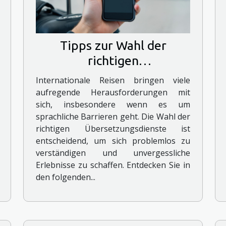
Tipps zur Wahl der
richtigen
Übersetzungsdienste für
Internationale Reisen bringen viele
internationale Reisen
aufregende Herausforderungen mit
sich, insbesondere wenn es um
sprachliche Barrieren geht. Die Wahl der
richtigen Übersetzungsdienste ist
entscheidend, um sich problemlos zu
verständigen und unvergessliche
Erlebnisse zu schaffen. Entdecken Sie in
den folgenden...