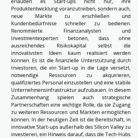
erlauben es Start-ups nicht nur, ihre
Produktentwicklung voranzutreiben, sondern auch,
neue Märkte zu erschließen und
Kundenbedürfnisse schneller zu bedienen.
Renommierte Finanzanalysten und
Investmentexperten betonen, dass ohne
ausreichendes Risikokapital selbst die
innovativsten Ideen kaum realisiert werden
können. Es ist die finanzielle Unterstützung durch
Investoren, die ein Start-up in die Lage versetzt,
notwendige Ressourcen zu akquirieren,
qualifiziertes Personal einzustellen und eine stabile
Unternehmensinfrastruktur aufzubauen. In diesem
Zusammenhang spielen auch strategische
Partnerschaften eine wichtige Rolle, da sie Zugang
zu weiteren Ressourcen und Märkten ermöglichen
können. In der heutigen Zeit ist die Bereitschaft, in
innovative Start-ups außerhalb des Silicon Valley zu
investieren, ein Hinweis darauf, dass die Tech-Hubs