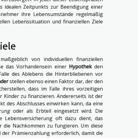
es idealen Zeitpunkts zur Beendigung einer
ngsnehmer ihre Lebensumstände regelmäßig
len Lebenssituation und finanziellen Ziele
iele
aßgeblich von individuellen finanziellen
eise das Vorhandensein einer
Hypothek
den
alle des Ablebens die Hinterbliebenen vor
nder
stellen ebenso einen Faktor dar, der den
herstellen, dass im Falle ihres vorzeitigen
Kinder zu finanzieren. Andererseits ist der
kt des Abschlusses einwirken kann, da eine
rung
oder als Erbteil eingesetzt wird. Die
e Lebensversicherung oft dazu dient, das
ür die Nachkommen zu fungieren. Um diese
nd der Prämienzahlung erforderlich, damit die