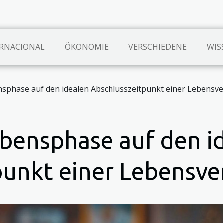
RNACIONAL
ÖKONOMIE
VERSCHIEDENE
WIS
ensphase auf den idealen Abschlusszeitpunkt einer Lebensv
ebensphase auf den i
punkt einer Lebensve