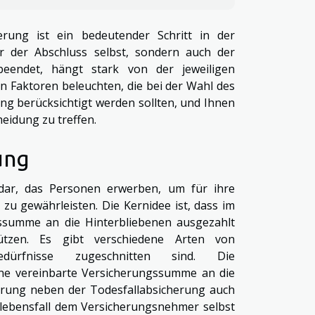
rung ist ein bedeutender Schritt in der
ur der Abschluss selbst, sondern auch der
eendet, hängt stark von der jeweiligen
n Faktoren beleuchten, die bei der Wahl des
ng berücksichtigt werden sollten, und Ihnen
heidung zu treffen.
ung
 dar, das Personen erwerben, um für ihre
zu gewährleisten. Die Kernidee ist, dass im
gssumme an die Hinterbliebenen ausgezahlt
hützen. Es gibt verschiedene Arten von
edürfnisse zugeschnitten sind. Die
eine vereinbarte Versicherungssumme an die
erung neben der Todesfallabsicherung auch
lebensfall dem Versicherungsnehmer selbst