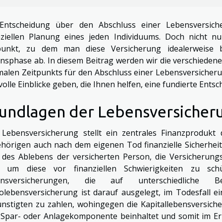
Entscheidung über den Abschluss einer Lebensversiche
nziellen Planung eines jeden Individuums. Doch nicht n
punkt, zu dem man diese Versicherung idealerweise b
nsphase ab. In diesem Beitrag werden wir die verschiedene
malen Zeitpunkts für den Abschluss einer Lebensversicheru
volle Einblicke geben, die Ihnen helfen, eine fundierte Entsc
undlagen der Lebensversicher
 Lebensversicherung stellt ein zentrales Finanzprodukt
hörigen auch nach dem eigenen Tod finanzielle Sicherheit 
e des Ablebens der versicherten Person, die Versicherun
, um diese vor finanziellen Schwierigkeiten zu sc
ensversicherungen, die auf unterschiedliche B
kolebensversicherung ist darauf ausgelegt, im Todesfall 
nstigten zu zahlen, wohingegen die Kapitallebensversich
 Spar- oder Anlagekomponente beinhaltet und somit im Er