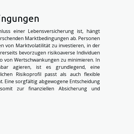
dingungen
luss einer Lebensversicherung ist, hängt
herrschenden Marktbedingungen ab. Personen
 von Marktvolatilität zu investieren, in der
rerseits bevorzugen risikoaverse Individuen
iko von Wertschwankungen zu minimieren. In
ar agieren, ist es grundlegend, eine
hen Risikoprofil passt als auch flexible
. Eine sorgfältig abgewogene Entscheidung
omit zur finanziellen Absicherung und