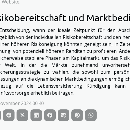
e Website
.
sikobereitschaft und Marktbe
Entscheidung, wann der ideale Zeitpunkt für den Absch
eblich von der individuellen Risikobereitschaft und den 
einer höheren Risikoneigung könnten geneigt sein, in Zeiten
nung, von potenziell höheren Renditen zu profitieren. Ande
icherweise stabilere Phasen am Kapitalmarkt, um das Ris
er Welt, in der die Märkte zunehmend unvorhersehb
icherungsstrategie zu wählen, die sowohl zum persönlic
ssungen an die dynamischen Marktbedingungen ermöglicht
ezug auf die Lebensversicherung Kündigung kann s
nftsvorsorge erheblich beitragen.
November 2024 00:40