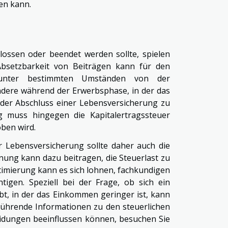
en kann.
ossen oder beendet werden sollte, spielen
 Absetzbarkeit von Beiträgen kann für den
e unter bestimmten Umständen von der
dere während der Erwerbsphase, in der das
 der Abschluss einer Lebensversicherung zu
g muss hingegen die Kapitalertragssteuer
oben wird.
r Lebensversicherung sollte daher auch die
anung kann dazu beitragen, die Steuerlast zu
ptimierung kann es sich lohnen, fachkundigen
tigen. Speziell bei der Frage, ob sich ein
bt, in der das Einkommen geringer ist, kann
führende Informationen zu den steuerlichen
eidungen beeinflussen können, besuchen Sie