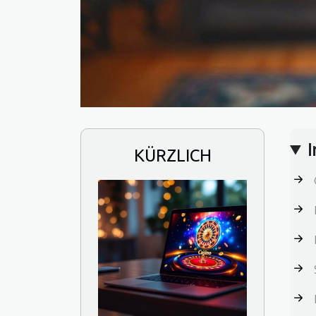
I
KÜRZLICH