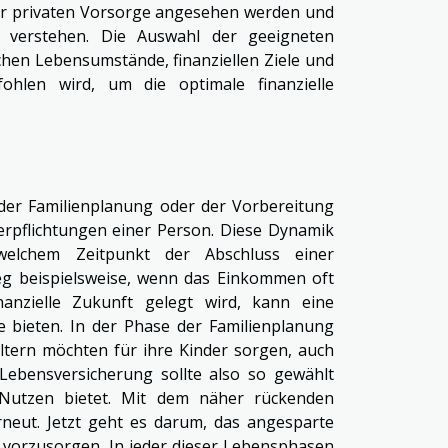
er privaten Vorsorge angesehen werden und
zu verstehen. Die Auswahl der geeigneten
chen Lebensumstände, finanziellen Ziele und
ohlen wird, um die optimale finanzielle
der Familienplanung oder der Vorbereitung
Verpflichtungen einer Person. Diese Dynamik
welchem Zeitpunkt der Abschluss einer
ieg beispielsweise, wenn das Einkommen oft
nanzielle Zukunft gelegt wird, kann eine
e bieten. In der Phase der Familienplanung
ltern möchten für ihre Kinder sorgen, auch
 Lebensversicherung sollte also so gewählt
Nutzen bietet. Mit dem näher rückenden
erneut. Jetzt geht es darum, das angesparte
vorzusorgen. In jeder dieser Lebensphasen