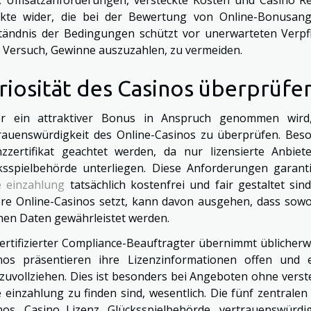
kte wider, die bei der Bewertung von Online-Bonusang
tändnis der Bedingungen schützt vor unerwarteten Verpf
 Versuch, Gewinne auszuzahlen, zu vermeiden.
riosität des Casinos überprüfe
r ein attraktiver Bonus in Anspruch genommen wird, 
rauenswürdigkeit des Online-Casinos zu überprüfen. Beso
nzzertifikat geachtet werden, da nur lizensierte Anbie
ksspielbehörde unterliegen. Diese Anforderungen garan
 einzahlung
tatsächlich kostenfrei und fair gestaltet si
ere Online-Casinos setzt, kann davon ausgehen, dass sowo
nen Daten gewährleistet werden.
zertifizierter Compliance-Beauftragter übernimmt üblicherw
nos präsentieren ihre Lizenzinformationen offen und 
zuvollziehen. Dies ist besonders bei Angeboten ohne verst
 einzahlung zu finden sind, wesentlich. Die fünf zentralen
nos, Casino Lizenz, Glücksspielbehörde, vertrauenswürdi