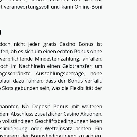
elt verantwortungsvoll und kann Online-Boni
n
doch nicht jeder gratis Casino Bonus ist
rüfen, ob es sich um einen echten Bonus ohne
verpflichtende Mindesteinzahlung, anfallen.
edoch im Nachhinein einen Geldtransfer, um
ngeschränkte Auszahlungsbeträge, hohe
auf dazu führen, dass der Bonus verfällt.
lots gebunden sein, was die Flexibilität der
enannten No Deposit Bonus mit weiteren
dem Abschluss zusätzlicher Casino Aktionen.
e vollständigen Geschäftsbedingungen lesen
imitierung oder Wetteinsatz achten. Ein
ansparenz der Bonusbedingungen zu achten,