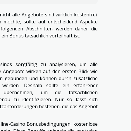
nicht alle Angebote sind wirklich kostenfrei.
möchte, sollte auf entscheidend Aspekte
folgenden Abschnitten werden daher die
 ein Bonus tatsächlich vorteilhaft ist.
sinos sorgfältig zu analysieren, um alle
e Angebote wirken auf den ersten Blick wie
en gebunden und können durch zusätzliche
 werden. Deshalb sollte ein erfahrener
e übernehmen, um die tatsächlichen
au zu identifizieren. Nur so lässt sich
usatzanforderungen bestehen, die das Angebot
nline-Casino Bonusbedingungen, kostenlose
eln. Diese Begriffe spiegeln die zentralen