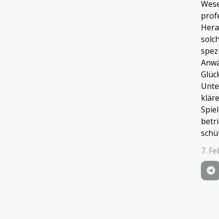
Wese
prof
Hera
solc
spez
Anw
Glüc
Unte
klär
Spie
betr
schü
7. F