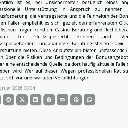
ntlich ist es, bei Unsicherheiten bezüglich eines an
essionelle Unterstützung in Anspruch zu nehmen. 
usforderung, die Vertragstexte und die Feinheiten der Bo
hen Fällen empfiehlt es sich, gezielt den erfahrensten Glüc
ifischen Fragen rund um Casino Beratung und Rechtsberatu
älten für Glücksspielrecht können auch Verbrauc
ksspielbehörden, unabhängige Beratungsstellen sowie 
rstützung bieten. Diese Anlaufstellen bieten umfassende 
en über die Risiken und Bedingungen der Bonusangebote a
ler eine entscheidende Quelle, da dort häufig aktuelle Fäll
ieben wird. Wer auf diesen Wegen professionellen Rat suc
tzt sich vor unerwarteten Verpflichtungen.
ebruar 2026 08:04