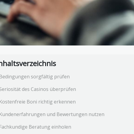
nhaltsverzeichnis
Bedingungen sorgfältig prüfen
Seriosität des Casinos überprüfen
Kostenfreie Boni richtig erkennen
Kundenerfahrungen und Bewertungen nutzen
Fachkundige Beratung einholen