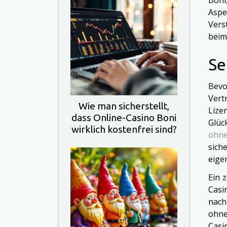
Aspe
Vers
beim
Se
Bevo
Vert
Wie man sicherstellt,
Lize
dass Online-Casino Boni
Glüc
wirklich kostenfrei sind?
ohne
sich
eige
Ein 
Casi
nach
ohne
Casi