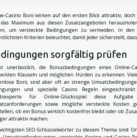
ne-Casino Boni wirken auf den ersten Blick attraktiv, doch 
das Maximum aus diesen Zusatzangeboten herausholen 
en, um versteckte Bedingungen zu vermeiden. In den 
tlichsten Kriterien beleuchtet, damit jeder sicherstellt, dass
dingungen sorgfältig prüfen
st unerlässlich, die Bonusbedingungen eines Online-Ca
teckten Klauseln und möglichen Hürden zu erkennen. Viel
enlose Boni, sind aber oft an strenge Umsatzbedingung
ngungen und spezielle Casino Regeln eingeschränkt
htsexperte für Online-Glücksspiel diese Aufgab
tzanforderungen sowie mögliche versteckte Kosten gen
stellen, ob ein Bonus wirklich kostenfrei bleibt oder ob Z
ger attraktiv machen.
wichtigsten SEO-Schlüsselwörter zu diesem Thema sind: O
, Umsatzanforderungen, versteckte Kosten und Casino Reg