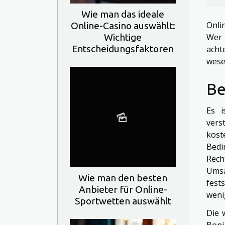
Wie man das ideale
Onli
Online-Casino auswählt:
Wichtige
Wer 
Entscheidungsfaktoren
acht
wesen
Be
Es i
vers
kost
Bedi
Rec
Umsa
Wie man den besten
fest
Anbieter für Online-
weni
Sportwetten auswählt
Die 
Boni