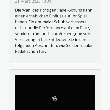
Spielstile auswählt
21. März 2025 10:30
Die Wahl des richtigen Padel-Schuhs kann
einen erheblichen Einfluss auf Ihr Spiel
haben. Ein optimaler Schuh verbessert
nicht nur die Performance auf dem Platz,
sondern trägt auch zur Vorbeugung von
Verletzungen bei. Entdecken Sie in den
folgenden Abschnitten, wie Sie den idealen
Padel-Schuh für...