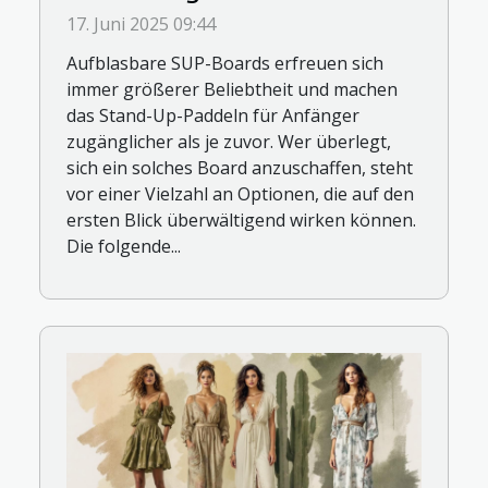
aufblasbaren SUP-Boards
17. Juni 2025 09:44
Aufblasbare SUP-Boards erfreuen sich
immer größerer Beliebtheit und machen
das Stand-Up-Paddeln für Anfänger
zugänglicher als je zuvor. Wer überlegt,
sich ein solches Board anzuschaffen, steht
vor einer Vielzahl an Optionen, die auf den
ersten Blick überwältigend wirken können.
Die folgende...