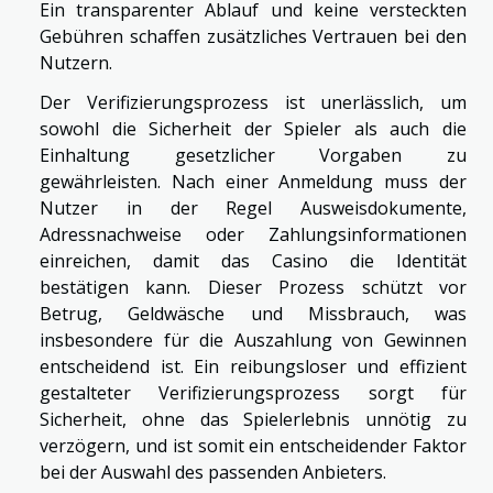
Ein transparenter Ablauf und keine versteckten
Gebühren schaffen zusätzliches Vertrauen bei den
Nutzern.
Der Verifizierungsprozess ist unerlässlich, um
sowohl die Sicherheit der Spieler als auch die
Einhaltung gesetzlicher Vorgaben zu
gewährleisten. Nach einer Anmeldung muss der
Nutzer in der Regel Ausweisdokumente,
Adressnachweise oder Zahlungsinformationen
einreichen, damit das Casino die Identität
bestätigen kann. Dieser Prozess schützt vor
Betrug, Geldwäsche und Missbrauch, was
insbesondere für die Auszahlung von Gewinnen
entscheidend ist. Ein reibungsloser und effizient
gestalteter Verifizierungsprozess sorgt für
Sicherheit, ohne das Spielerlebnis unnötig zu
verzögern, und ist somit ein entscheidender Faktor
bei der Auswahl des passenden Anbieters.