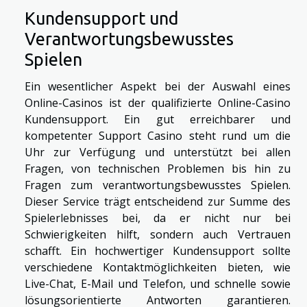
Kundensupport und
Verantwortungsbewusstes
Spielen
Ein wesentlicher Aspekt bei der Auswahl eines
Online-Casinos ist der qualifizierte Online-Casino
Kundensupport. Ein gut erreichbarer und
kompetenter Support Casino steht rund um die
Uhr zur Verfügung und unterstützt bei allen
Fragen, von technischen Problemen bis hin zu
Fragen zum verantwortungsbewusstes Spielen.
Dieser Service trägt entscheidend zur Summe des
Spielerlebnisses bei, da er nicht nur bei
Schwierigkeiten hilft, sondern auch Vertrauen
schafft. Ein hochwertiger Kundensupport sollte
verschiedene Kontaktmöglichkeiten bieten, wie
Live-Chat, E-Mail und Telefon, und schnelle sowie
lösungsorientierte Antworten garantieren.