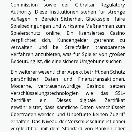
Commission sowie der Gibraltar Regulatory
Authority. Diese Institutionen stehen für strenge
Auflagen im Bereich Sicherheit Glücksspiel, faire
Spielbedingungen und wirksame Maßnahmen zum
Spielerschutz online. Ein lizenziertes Casino
verpflichtet sich, Kundengelder getrennt zu
verwalten und bei Streitfällen transparente
Verfahren anzubieten, was für Spieler von großer
Bedeutung ist, die eine sichere Umgebung suchen.
Ein weiterer wesentlicher Aspekt betrifft den Schutz
persönlicher Daten und Finanztransaktionen.
Moderne, vertrauenswürdige Casinos setzen
Verschlüsselungstechnologien wie das SSL-
Zertifikat ein. Dieses digitale Zertifikat
gewährleistet, dass sämtliche Daten verschlüsselt
übertragen werden und Unbefugte keinen Zugriff
erhalten. Das Niveau der Verschlüsselung ist dabei
vergleichbar mit dem Standard von Banken oder