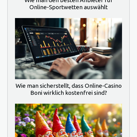
Wie man den besten Anbieter für
Online-Sportwetten auswählt
Wie man sicherstellt, dass Online-Casino
Boni wirklich kostenfrei sind?