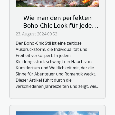
Wie man den perfekten
Boho-Chic Look für jede
Jahreszeit kreiert
23. August 2024 00:52
Der Boho-Chic Stil ist eine zeitlose
Ausdrucksform, die Individualität und
Freiheit verkörpert. In jedem
Kleidungsstück schwingt ein Hauch von
Künstlertum und Weltlichkeit mit, der die
Sinne für Abenteuer und Romantik weckt.
Dieser Artikel führt durch die
verschiedenen Jahreszeiten und zeigt, wie...