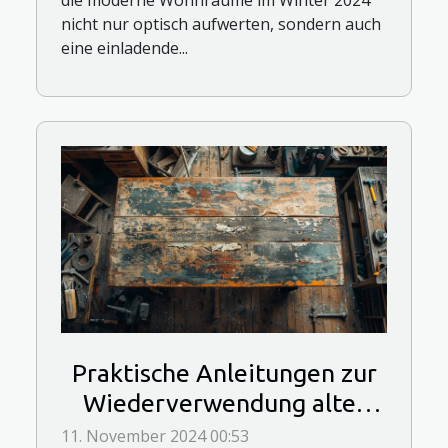
die moderne Wohnräume im Winter 2024
nicht nur optisch aufwerten, sondern auch
eine einladende...
Praktische Anleitungen zur
Wiederverwendung alter
Möbelstücke
11. November 2024 00:53