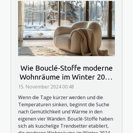
Wie Bouclé-Stoffe moderne
Wohnräume im Winter 2024
wärmen
15. November 2024 00:48
Wenn die Tage kürzer werden und die
Temperaturen sinken, beginnt die Suche
nach Gemütlichkeit und Wärme in den
eigenen vier Wänden. Bouclé-Stoffe haben
sich als kuschelige Trendsetter etabliert,