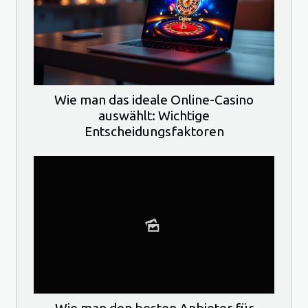
Wie man das ideale Online-Casino
auswählt: Wichtige
Entscheidungsfaktoren