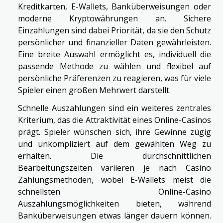
Kreditkarten, E-Wallets, Banküberweisungen oder
moderne Kryptowährungen an. Sichere
Einzahlungen sind dabei Priorität, da sie den Schutz
persönlicher und finanzieller Daten gewährleisten.
Eine breite Auswahl ermöglicht es, individuell die
passende Methode zu wählen und flexibel auf
persönliche Präferenzen zu reagieren, was für viele
Spieler einen großen Mehrwert darstellt.
Schnelle Auszahlungen sind ein weiteres zentrales
Kriterium, das die Attraktivität eines Online-Casinos
prägt. Spieler wünschen sich, ihre Gewinne zügig
und unkompliziert auf dem gewählten Weg zu
erhalten. Die durchschnittlichen
Bearbeitungszeiten variieren je nach Casino
Zahlungsmethoden, wobei E-Wallets meist die
schnellsten Online-Casino
Auszahlungsmöglichkeiten bieten, während
Banküberweisungen etwas länger dauern können.