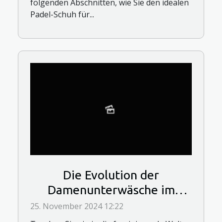
folgenden Abschnitten, wie Sie den idealen
Padel-Schuh für...
Die Evolution der
Damenunterwäsche im
Laufe der Jahrhunderte
25. November 2024 12:22