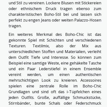
und Stil zu vereinen. Lockere Blusen mit Stickereien
oder ethnischem Druck tragen ebenso zum
charakteristischen Boho-Stil bei und lassen sich
perfekt zu engen Jeans oder weiten Palazzo-Hosen
tragen.
Ein weiteres Merkmal des Boho-Chic ist das
gekonnte Spiel mit Schichten und verschiedenen
Texturen. Textilmix, also der Mix aus
unterschiedlichen Stoffen und Materialien, verleiht
dem Outfit Tiefe und Interesse. So können zum
Beispiel eine samtige Weste, eine gehäkelte Tasche
und ein Paar Lederstiefel in einem Ensemble
vereint werden, um einen authentischen
mehrschichtigen Look zu kreieren. Accessoires
spielen eine zentrale Rolle im Boho-Chic
Grundlagen und sind oft das i-Tüpfelchen eines
jeden Outfits. Große, auffällige Schmuckstücke,
Stirnbänder, bunte Schals oder Federschmuck