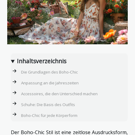
Inhaltsverzeichnis
Die Grundlagen des Boho-Chic
Anpassung an die Jahreszeiten
Accessoires, die den Unterschied machen
Schuhe: Die Basis des Outfits
Boho-Chic für jede Körperform
Der Boho-Chic Stil ist eine zeitlose Ausdrucksform,