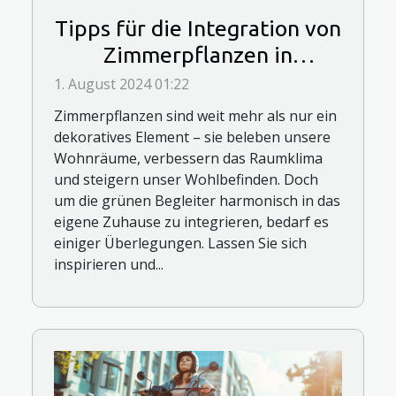
Tipps für die Integration von
Zimmerpflanzen in
verschiedene Wohnbereiche
1. August 2024 01:22
Zimmerpflanzen sind weit mehr als nur ein
dekoratives Element – sie beleben unsere
Wohnräume, verbessern das Raumklima
und steigern unser Wohlbefinden. Doch
um die grünen Begleiter harmonisch in das
eigene Zuhause zu integrieren, bedarf es
einiger Überlegungen. Lassen Sie sich
inspirieren und...