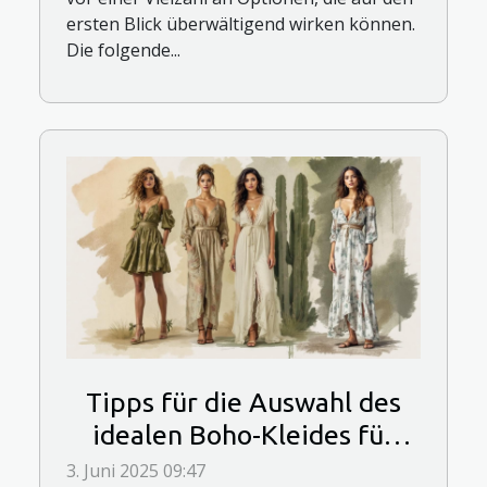
ersten Blick überwältigend wirken können.
Die folgende...
Tipps für die Auswahl des
idealen Boho-Kleides für
verschiedene Körpertypen
3. Juni 2025 09:47