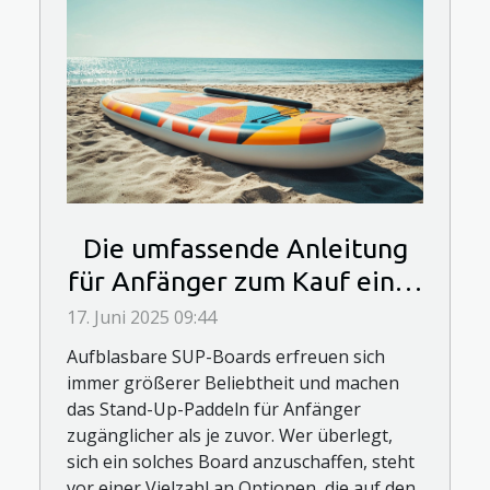
Die umfassende Anleitung
für Anfänger zum Kauf eines
aufblasbaren SUP-Boards
17. Juni 2025 09:44
Aufblasbare SUP-Boards erfreuen sich
immer größerer Beliebtheit und machen
das Stand-Up-Paddeln für Anfänger
zugänglicher als je zuvor. Wer überlegt,
sich ein solches Board anzuschaffen, steht
vor einer Vielzahl an Optionen, die auf den