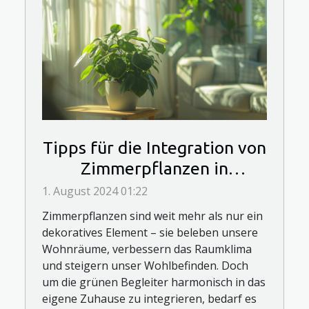
Tipps für die Integration von
Zimmerpflanzen in
verschiedene Wohnbereiche
1. August 2024 01:22
Zimmerpflanzen sind weit mehr als nur ein
dekoratives Element – sie beleben unsere
Wohnräume, verbessern das Raumklima
und steigern unser Wohlbefinden. Doch
um die grünen Begleiter harmonisch in das
eigene Zuhause zu integrieren, bedarf es