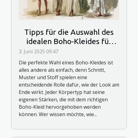
Tipps für die Auswahl des
idealen Boho-Kleides für
verschiedene Körpertypen
3. Juni 2025 09:47
Die perfekte Wahl eines Boho-Kleides ist
alles andere als einfach, denn Schnitt,
Muster und Stoff spielen eine
entscheidende Rolle dafür, wie der Look am
Ende wirkt. Jeder Körpertyp hat seine
eigenen Stärken, die mit dem richtigen
Boho-Kleid hervorgehoben werden
können. Wer wissen möchte, wie...