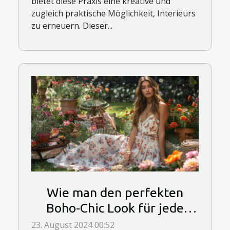
bietet diese Praxis eine kreative und
zugleich praktische Möglichkeit, Interieurs
zu erneuern. Dieser...
Wie man den perfekten
Boho-Chic Look für jede
Jahreszeit kreiert
23. August 2024 00:52