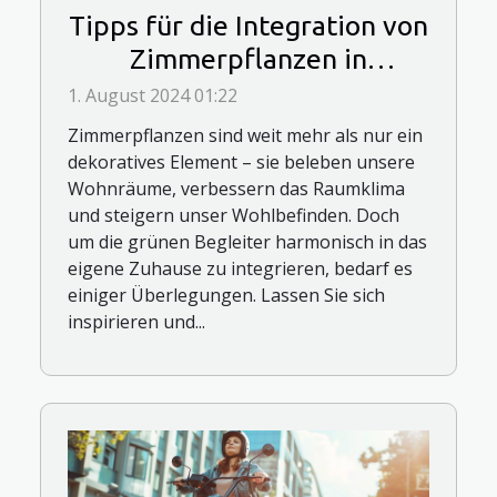
Tipps für die Integration von
Zimmerpflanzen in
verschiedene Wohnbereiche
1. August 2024 01:22
Zimmerpflanzen sind weit mehr als nur ein
dekoratives Element – sie beleben unsere
Wohnräume, verbessern das Raumklima
und steigern unser Wohlbefinden. Doch
um die grünen Begleiter harmonisch in das
eigene Zuhause zu integrieren, bedarf es
einiger Überlegungen. Lassen Sie sich
inspirieren und...