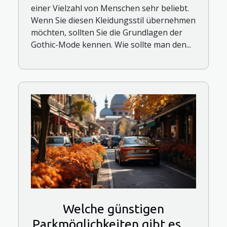
einer Vielzahl von Menschen sehr beliebt.
Wenn Sie diesen Kleidungsstil übernehmen
möchten, sollten Sie die Grundlagen der
Gothic-Mode kennen. Wie sollte man den...
Welche günstigen
Parkmöglichkeiten gibt es in