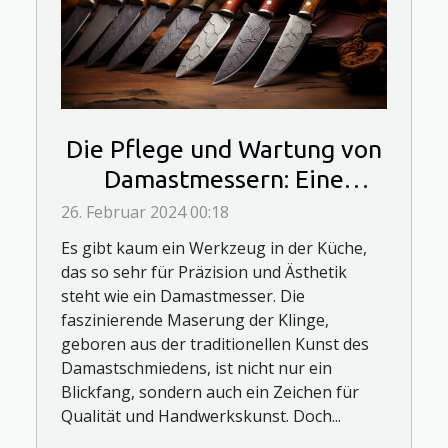
Die Pflege und Wartung von
Damastmessern: Eine
Anleitung für Langlebigkeit
26. Februar 2024 00:18
Es gibt kaum ein Werkzeug in der Küche,
das so sehr für Präzision und Ästhetik
steht wie ein Damastmesser. Die
faszinierende Maserung der Klinge,
geboren aus der traditionellen Kunst des
Damastschmiedens, ist nicht nur ein
Blickfang, sondern auch ein Zeichen für
Qualität und Handwerkskunst. Doch...