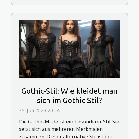
Gothic-Stil: Wie kleidet man
sich im Gothic-Stil?
25. Juli 2023 20:24
Die Gothic-Mode ist ein besonderer Stil. Sie
setzt sich aus mehreren Merkmalen
zusammen. Dieser alternative Stil ist bei