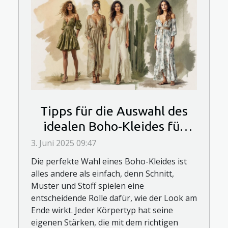
Tipps für die Auswahl des
idealen Boho-Kleides für
verschiedene Körpertypen
3. Juni 2025 09:47
Die perfekte Wahl eines Boho-Kleides ist
alles andere als einfach, denn Schnitt,
Muster und Stoff spielen eine
entscheidende Rolle dafür, wie der Look am
Ende wirkt. Jeder Körpertyp hat seine
eigenen Stärken, die mit dem richtigen