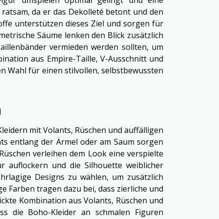
s ratsam, da er das Dekolleté betont und den
ffe unterstützen dieses Ziel und sorgen für
metrische Säume lenken den Blick zusätzlich
Taillenbänder vermieden werden sollten, um
bination aus Empire-Taille, V-Ausschnitt und
n Wahl für einen stilvollen, selbstbewussten
n
leidern mit Volants, Rüschen und auffälligen
ts entlang der Ärmel oder am Saum sorgen
 Rüschen verleihen dem Look eine verspielte
r auflockern und die Silhouette weiblicher
mehrlagige Designs zu wählen, um zusätzlich
ge Farben tragen dazu bei, dass zierliche und
hickte Kombination aus Volants, Rüschen und
ass die Boho-Kleider an schmalen Figuren