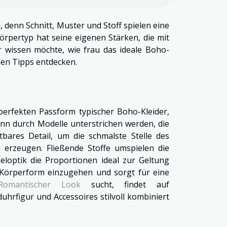
, denn Schnitt, Muster und Stoff spielen eine
örpertyp hat seine eigenen Stärken, die mit
wissen möchte, wie frau das ideale Boho-
nden Tipps entdecken.
perfekten Passform typischer Boho-Kleider,
ann durch Modelle unterstrichen werden, die
htbares Detail, um die schmalste Stelle des
erzeugen. Fließende Stoffe umspielen die
eloptik die Proportionen ideal zur Geltung
ie Körperform einzugehen und sorgt für eine
Romantischer Look
sucht, findet auf
duhrfigur und Accessoires stilvoll kombiniert