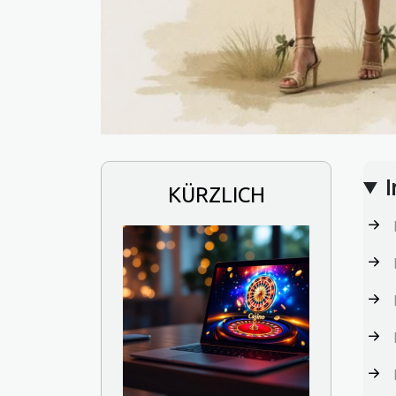
I
KÜRZLICH