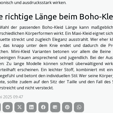
onisch und ausdrucksstark wirken.
e richtige Länge beim Boho-Kle
Wahl der passenden Boho-Kleid Länge kann maßgeblich be
rschiedlichen Körperformen wirkt. Ein Maxi-Kleid eignet sic
ouette streckt und zugleich Eleganz ausstrahlt. Wer eher kl
d, das knapp unter dem Knie endet und dadurch die Pr
chen. Mini-Kleid Varianten betonen vor allem die Beine
beinigen Frauen ansprechend und jugendlich. Bei der Aus
en: Zu lange Modelle können schnell überwältigend wirk
rteilhaft erscheinen. Ein leichter Stoff, kombiniert mit e
egefühl und betont den individuellen Stil. Wer seine Körpe
te, sollte zudem auf den Sitz der Taille und den Fall des 
streicht und nicht versteckt.
ni 2025 09:47