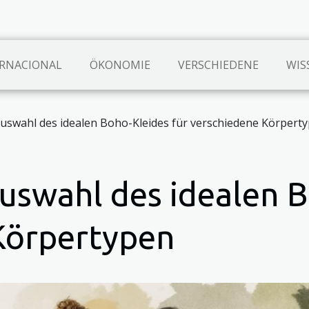
RNACIONAL
ÖKONOMIE
VERSCHIEDENE
WIS
Auswahl des idealen Boho-Kleides für verschiedene Körpert
Auswahl des idealen 
Körpertypen