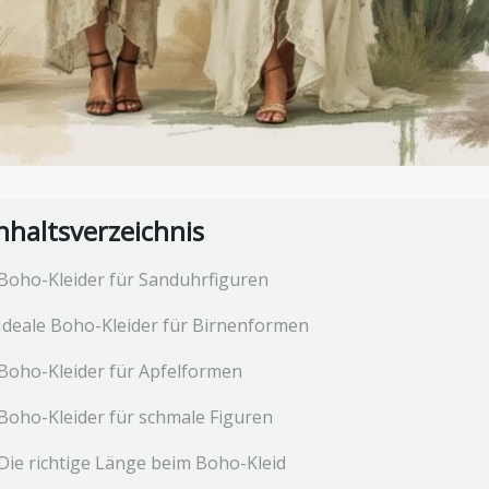
nhaltsverzeichnis
Boho-Kleider für Sanduhrfiguren
Ideale Boho-Kleider für Birnenformen
Boho-Kleider für Apfelformen
Boho-Kleider für schmale Figuren
Die richtige Länge beim Boho-Kleid