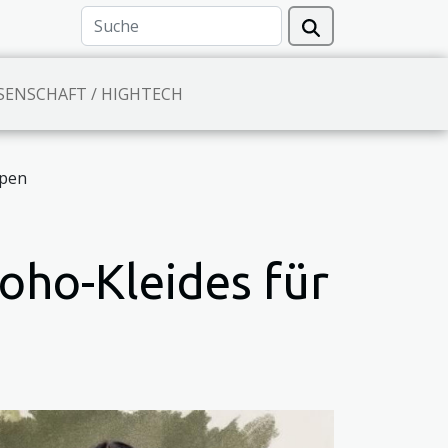
SENSCHAFT / HIGHTECH
ypen
Boho-Kleides für