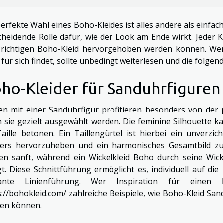
perfekte Wahl eines Boho-Kleides ist alles andere als einfach
cheidende Rolle dafür, wie der Look am Ende wirkt. Jeder K
richtigen Boho-Kleid hervorgehoben werden können. Wer 
d für sich findet, sollte unbedingt weiterlesen und die folge
ho-Kleider für Sanduhrfiguren
en mit einer Sanduhrfigur profitieren besonders von der 
 sie gezielt ausgewählt werden. Die feminine Silhouette k
Taille betonen. Ein Taillengürtel ist hierbei ein unverzic
ers hervorzuheben und ein harmonisches Gesamtbild zu 
en sanft, während ein Wickelkleid Boho durch seine Wick
gt. Diese Schnittführung ermöglicht es, individuell auf d
gante Linienführung. Wer Inspiration für einen
s://bohokleid.com/ zahlreiche Beispiele, wie Boho-Kleid San
en können.