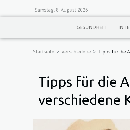
Samstag, 8. August 2026
GESUNDHEIT
INTE
Startseite
Verschiedene
Tipps für die 
Tipps für die 
verschiedene 