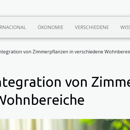
RNACIONAL
ÖKONOMIE
VERSCHIEDENE
WIS
 Integration von Zimmerpflanzen in verschiedene Wohnberei
Integration von Zimm
 Wohnbereiche