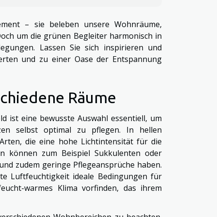
lement – sie beleben unsere Wohnräume,
och um die grünen Begleiter harmonisch in
egungen. Lassen Sie sich inspirieren und
werten und zu einer Oase der Entspannung
rschiedene Räume
ld ist eine bewusste Auswahl essentiell, um
n selbst optimal zu pflegen. In hellen
rten, die eine hohe Lichtintensität für die
en können zum Beispiel Sukkulenten oder
n und zudem geringe Pflegeansprüche haben.
e Luftfeuchtigkeit ideale Bedingungen für
feucht-warmes Klima vorfinden, das ihrem
verschiedenen Wohnbereichen zu beachten.