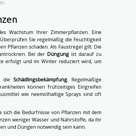
er
.
nzen
ndes Wachstum Ihrer Zimmerpflanzen. Eine
Überprüfen Sie regelmäßig die Feuchtigkeit
 Pflanzen schaden. Als Faustregel gilt: Die
 antrocknen. Bei der
Düngung
ist darauf zu
e erfolgt und im Winter reduziert wird, um
st die
Schädlingsbekämpfung
. Regelmäßige
rankheiten können frühzeitiges Eingreifen
usmittel wie neemölhaltige Sprays sind oft
 sich die Bedürfnisse von Pflanzen mit dem
anzen weniger Wasser und Nährstoffe, da ihr
ßen und Düngen notwendig sein kann.