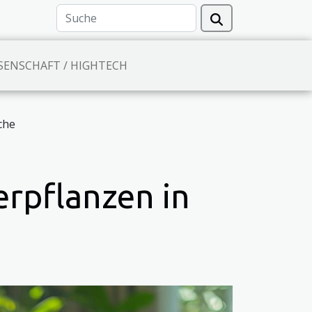
SENSCHAFT / HIGHTECH
che
erpflanzen in