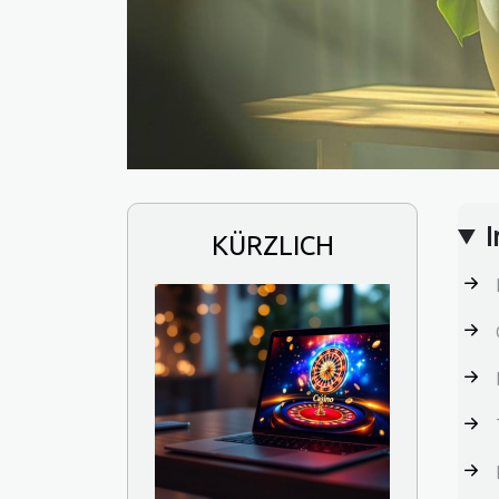
I
KÜRZLICH