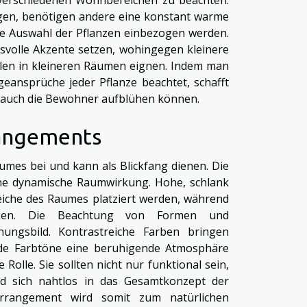
en, benötigen andere eine konstant warme
ie Auswahl der Pflanzen einbezogen werden.
olle Akzente setzen, wohingegen kleinere
len in kleineren Räumen eignen. Indem man
egeansprüche jeder Pflanze beachtet, schafft
 auch die Bewohner aufblühen können.
rangements
umes bei und kann als Blickfang dienen. Die
ine dynamische Raumwirkung. Hohe, schlank
eiche des Raumes platziert werden, während
cken. Die Beachtung von Formen und
ungsbild. Kontrastreiche Farben bringen
nde Farbtöne eine beruhigende Atmosphäre
Rolle. Sie sollten nicht nur funktional sein,
d sich nahtlos in das Gesamtkonzept der
arrangement wird somit zum natürlichen