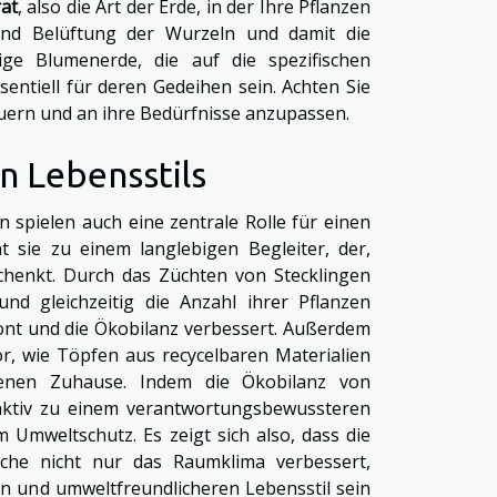
at
, also die Art der Erde, in der Ihre Pflanzen
und Belüftung der Wurzeln und damit die
ige Blumenerde, die auf die spezifischen
sentiell für deren Gedeihen sein. Achten Sie
euern und an ihre Bedürfnisse anzupassen.
en Lebensstils
 spielen auch eine zentrale Rolle für einen
t sie zu einem langlebigen Begleiter, der,
schenkt. Durch das Züchten von Stecklingen
d gleichzeitig die Anzahl ihrer Pflanzen
nt und die Ökobilanz verbessert. Außerdem
, wie Töpfen aus recycelbaren Materialien
genen Zuhause. Indem die Ökobilanz von
 aktiv zu einem verantwortungsbewussteren
Umweltschutz. Es zeigt sich also, dass die
che nicht nur das Raumklima verbessert,
n und umweltfreundlicheren Lebensstil sein