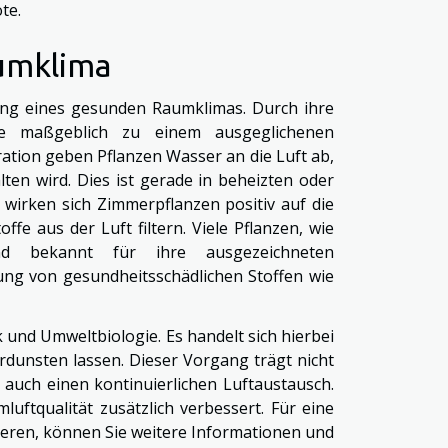
te.
aumklima
tung eines gesunden Raumklimas. Durch ihre
sie maßgeblich zu einem ausgeglichenen
ation geben Pflanzen Wasser an die Luft ab,
ten wird. Dies ist gerade in beheizten oder
wirken sich Zimmerpflanzen positiv auf die
ffe aus der Luft filtern. Viele Pflanzen, wie
nd bekannt für ihre ausgezeichneten
rung von gesundheitsschädlichen Stoffen wie
k und Umweltbiologie. Es handelt sich hierbei
rdunsten lassen. Dieser Vorgang trägt nicht
auch einen kontinuierlichen Luftaustausch.
uftqualität zusätzlich verbessert. Für eine
ieren, können Sie weitere Informationen und