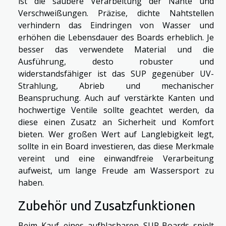
ist die saubere Verarbeitung der Nähte und
Verschweißungen. Präzise, dichte Nahtstellen
verhindern das Eindringen von Wasser und
erhöhen die Lebensdauer des Boards erheblich. Je
besser das verwendete Material und die
Ausführung, desto robuster und
widerstandsfähiger ist das SUP gegenüber UV-
Strahlung, Abrieb und mechanischer
Beanspruchung. Auch auf verstärkte Kanten und
hochwertige Ventile sollte geachtet werden, da
diese einen Zusatz an Sicherheit und Komfort
bieten. Wer großen Wert auf Langlebigkeit legt,
sollte in ein Board investieren, das diese Merkmale
vereint und eine einwandfreie Verarbeitung
aufweist, um lange Freude am Wassersport zu
haben.
Zubehör und Zusatzfunktionen
Beim Kauf eines aufblasbaren SUP-Boards spielt