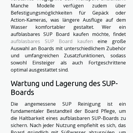
Manche Modelle verfügen zudem über
Befestigungsmöglichkeiten für Gepäck oder
Action-Kameras, was längere Ausflüge auf dem
Wasser komfortabler gestaltet. Wer ein
aufblasbares SUP Board kaufen möchte, findet
aufblasbares SUP Board kaufen
eine große
Auswahl an Boards mit unterschiedlichem Zubehör
und umfangreichen Zusatzfunktionen, sodass
sowohl Einsteiger als auch Fortgeschrittene
optimal ausgestattet sind.
Wartung und Lagerung des SUP-
Boards
Die angemessene SUP Reinigung ist ein
fundamentaler Bestandteil der Board Pflege, um
die Haltbarkeit eines aufblasbaren SUP-Boards zu
sichern. Nach jeder Nutzung empfiehlt es sich, das
Board gründlich mit Süßwasser abzuspülen, um