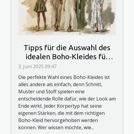
Tipps für die Auswahl des
idealen Boho-Kleides für
verschiedene Körpertypen
3. Juni 2025 09:47
Die perfekte Wahl eines Boho-Kleides ist
alles andere als einfach, denn Schnitt,
Muster und Stoff spielen eine
entscheidende Rolle dafür, wie der Look am
Ende wirkt. Jeder Körpertyp hat seine
eigenen Stärken, die mit dem richtigen
Boho-Kleid hervorgehoben werden
können. Wer wissen möchte, wie...