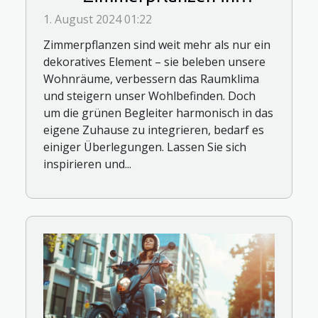
verschiedene Wohnbereiche
1. August 2024 01:22
Zimmerpflanzen sind weit mehr als nur ein
dekoratives Element – sie beleben unsere
Wohnräume, verbessern das Raumklima
und steigern unser Wohlbefinden. Doch
um die grünen Begleiter harmonisch in das
eigene Zuhause zu integrieren, bedarf es
einiger Überlegungen. Lassen Sie sich
inspirieren und...