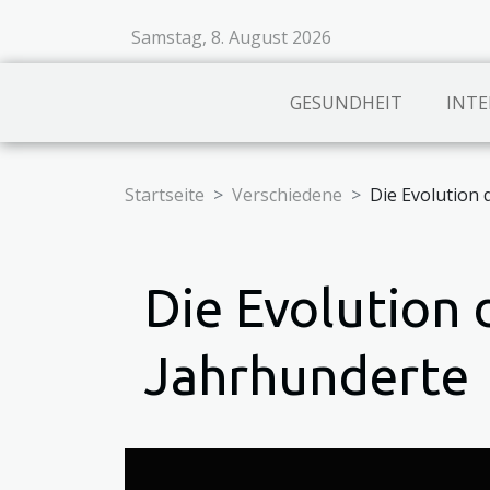
Samstag, 8. August 2026
GESUNDHEIT
INTE
Startseite
Verschiedene
Die Evolution
Die Evolution
Jahrhunderte