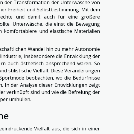
 in der Transformation der Unterwäsche von
cher Freiheit und Selbstbestimmung. Mit dem
echte und damit auch für eine größere
ollte. Unterwäsche, die einst die Bewegung
komfortablere und elastische Materialien
llschaftlichen Wandel hin zu mehr Autonomie
ilindustrie, insbesondere die Entwicklung der
ndern auch ästhetisch ansprechend waren. So
 stilistische Vielfalt. Diese Veränderungen
r Sportmode beobachten, wo die Bedürfnisse
 In der Analyse dieser Entwicklungen zeigt
er verknüpft sind und wie die Befreiung der
rper umhüllen.
he
indruckende Vielfalt aus, die sich in einer