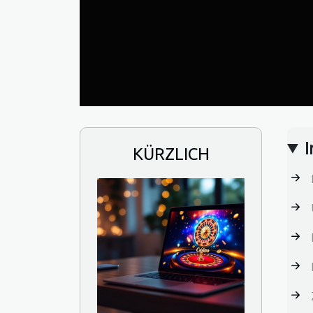
I
KÜRZLICH