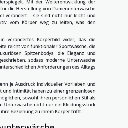
erspiegelt. Mit der Weiterentwicklung der
n für die Herstellung von Damenunterwäsche
l verändert – sie sind nicht nur leicht und
ektiv vom Körper weg zu leiten, was den
in verändertes Körperbild wider, das die
reite reicht von funktionaler Sportwäsche, die
luxuriösen Spitzenbodys, die Eleganz und
roßgeschrieben, sodass moderne Unterwäsche
unterschiedlichen Anforderungen des Alltags
nn je Ausdruck individueller Vorlieben und
it und Intimität haben zu einer grenzenlosen
glichen, sowohl ihren persönlichen Stil als
ne Unterwäsche nicht nur ein Kleidungsstück
 ihre Beziehung zu ihrem Körper trifft.
nunterwäsche