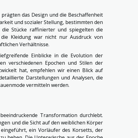
, prägten das Design und die Beschaffenheit
arkeit und sozialer Stellung, bestimmten den
ie Stücke raffinierter und spiegelten die
die Kleidung war nicht nur Ausdruck von
tlichen Verhältnisse.
iefgreifende Einblicke in die Evolution der
n verschiedenen Epochen und Stilen der
wickelt hat, empfehlen wir einen Blick auf
etaillierte Darstellungen und Analysen, die
Frauenmode vermitteln werden.
beeindruckende Transformation durchlebt.
gen und die Sicht auf den weiblichen Körper
eingeführt, ein Vorläufer des Korsetts, der
st zu heben. Die Unterwäsche aus der Epoche