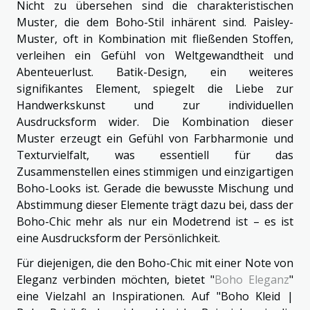
Nicht zu übersehen sind die charakteristischen
Muster, die dem Boho-Stil inhärent sind. Paisley-
Muster, oft in Kombination mit fließenden Stoffen,
verleihen ein Gefühl von Weltgewandtheit und
Abenteuerlust. Batik-Design, ein weiteres
signifikantes Element, spiegelt die Liebe zur
Handwerkskunst und zur individuellen
Ausdrucksform wider. Die Kombination dieser
Muster erzeugt ein Gefühl von Farbharmonie und
Texturvielfalt, was essentiell für das
Zusammenstellen eines stimmigen und einzigartigen
Boho-Looks ist. Gerade die bewusste Mischung und
Abstimmung dieser Elemente trägt dazu bei, dass der
Boho-Chic mehr als nur ein Modetrend ist – es ist
eine Ausdrucksform der Persönlichkeit.
Für diejenigen, die den Boho-Chic mit einer Note von
Eleganz verbinden möchten, bietet "
Boho Eleganz
"
eine Vielzahl an Inspirationen. Auf "Boho Kleid |