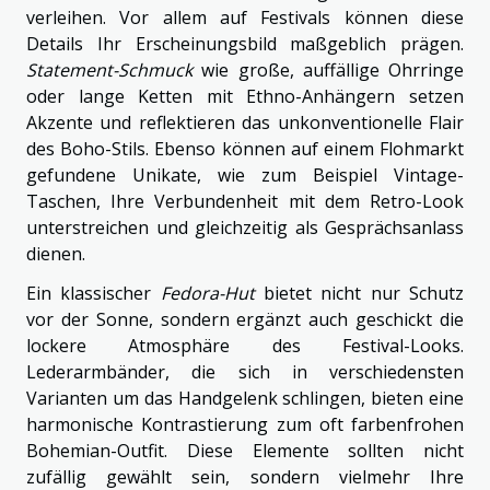
verleihen. Vor allem auf Festivals können diese
Details Ihr Erscheinungsbild maßgeblich prägen.
Statement-Schmuck
wie große, auffällige Ohrringe
oder lange Ketten mit Ethno-Anhängern setzen
Akzente und reflektieren das unkonventionelle Flair
des Boho-Stils. Ebenso können auf einem Flohmarkt
gefundene Unikate, wie zum Beispiel Vintage-
Taschen, Ihre Verbundenheit mit dem Retro-Look
unterstreichen und gleichzeitig als Gesprächsanlass
dienen.
Ein klassischer
Fedora-Hut
bietet nicht nur Schutz
vor der Sonne, sondern ergänzt auch geschickt die
lockere Atmosphäre des Festival-Looks.
Lederarmbänder, die sich in verschiedensten
Varianten um das Handgelenk schlingen, bieten eine
harmonische Kontrastierung zum oft farbenfrohen
Bohemian-Outfit. Diese Elemente sollten nicht
zufällig gewählt sein, sondern vielmehr Ihre