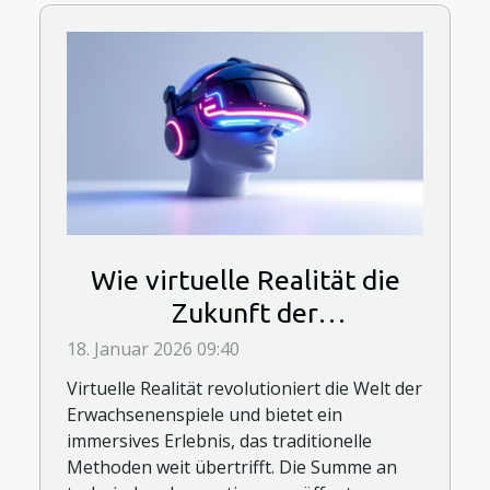
Wie virtuelle Realität die
Zukunft der
Erwachsenenspiele prägt?
18. Januar 2026 09:40
Virtuelle Realität revolutioniert die Welt der
Erwachsenenspiele und bietet ein
immersives Erlebnis, das traditionelle
Methoden weit übertrifft. Die Summe an