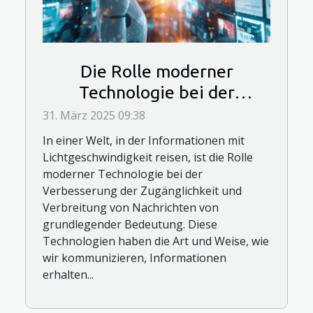
Die Rolle moderner
Technologie bei der
Verbesserung der
31. März 2025 09:38
Zugänglichkeit und
In einer Welt, in der Informationen mit
Verbreitung von Nachrichten
Lichtgeschwindigkeit reisen, ist die Rolle
moderner Technologie bei der
Verbesserung der Zugänglichkeit und
Verbreitung von Nachrichten von
grundlegender Bedeutung. Diese
Technologien haben die Art und Weise, wie
wir kommunizieren, Informationen
erhalten...