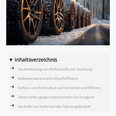
Inhaltsverzeichnis
Die Bedeutung von Reifenprofil und -mischung
Rollwiderstand und Kraftstoffeffizienz
Einfluss von Reifendruck auf Sicherheit und Effizienz
Winterreifen gegen Sommerreifen: Ein Vergleich
Die Rolle von Reifen bei der Fahrzeugdynamik