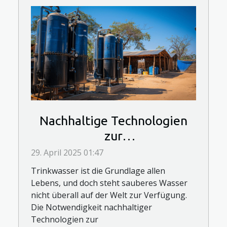
Nachhaltige Technologien
zur
Trinkwasseraufbereitung in
29. April 2025 01:47
Entwicklungsländern
Trinkwasser ist die Grundlage allen
Lebens, und doch steht sauberes Wasser
nicht überall auf der Welt zur Verfügung.
Die Notwendigkeit nachhaltiger
Technologien zur