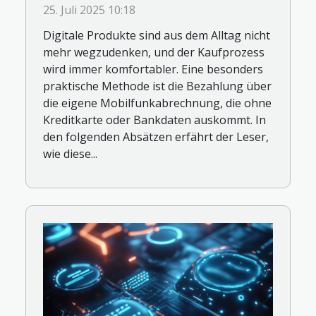
über Mobilfunkabrechnung?
25. Juli 2025 10:18
Digitale Produkte sind aus dem Alltag nicht
mehr wegzudenken, und der Kaufprozess
wird immer komfortabler. Eine besonders
praktische Methode ist die Bezahlung über
die eigene Mobilfunkabrechnung, die ohne
Kreditkarte oder Bankdaten auskommt. In
den folgenden Absätzen erfährt der Leser,
wie diese...