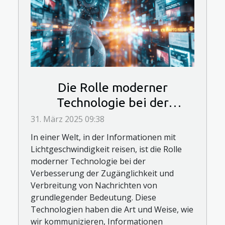
Die Rolle moderner
Technologie bei der
Verbesserung der
31. März 2025 09:38
Zugänglichkeit und
In einer Welt, in der Informationen mit
Verbreitung von Nachrichten
Lichtgeschwindigkeit reisen, ist die Rolle
moderner Technologie bei der
Verbesserung der Zugänglichkeit und
Verbreitung von Nachrichten von
grundlegender Bedeutung. Diese
Technologien haben die Art und Weise, wie
wir kommunizieren, Informationen