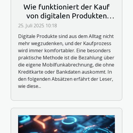
Wie funktioniert der Kauf
von digitalen Produkten
über Mobilfunkabrechnung?
25. Juli 2025 10:18
Digitale Produkte sind aus dem Alltag nicht
mehr wegzudenken, und der Kaufprozess
wird immer komfortabler. Eine besonders
praktische Methode ist die Bezahlung über
die eigene Mobilfunkabrechnung, die ohne
Kreditkarte oder Bankdaten auskommt. In
den folgenden Absätzen erfährt der Leser,
wie diese...