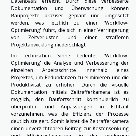
Datenbasis erreicht. Durch diese verbesserte
Dokumentation und Überwachung können
Bauprojekte präziser geplant und umgesetzt
werden, was letztlich zu einer 'Workflow-
Optimierung' führt, die sich in einer Verringerung
von Zeitverlusten und einer strafferen
Projektabwicklung niederschlägt.
Im technischen Sinne bedeutet 'Workflow-
Optimierung' die Analyse und Verbesserung der
einzelnen Arbeitsschritte innerhalb eines
Projektes, um Redundanzen zu eliminieren und die
Produktivität zu erhöhen. Durch die visuelle
Dokumentation mittels Zeitrafferkamera ist es
möglich, den Baufortschritt kontinuierlich zu
überprüfen und Anpassungen in Echtzeit
vorzunehmen, was die Effizienz der Prozesse
deutlich steigert. Somit leistet die Zeitrafferkamera
einen unverzichtbaren Beitrag zur Kostensenkung
und Effizienzsteigerung in der modernen