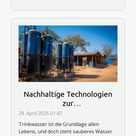
Nachhaltige Technologien
zur
Trinkwasseraufbereitung in
29. April 2025 01:47
Entwicklungsländern
Trinkwasser ist die Grundlage allen
Lebens, und doch steht sauberes Wasser