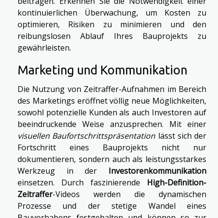
beitragen. Erkennen Sie die Notwendigkeit einer
kontinuierlichen Überwachung, um Kosten zu
optimieren, Risiken zu minimieren und den
reibungslosen Ablauf Ihres Bauprojekts zu
gewährleisten.
Marketing und Kommunikation
Die Nutzung von Zeitraffer-Aufnahmen im Bereich
des Marketings eröffnet völlig neue Möglichkeiten,
sowohl potenzielle Kunden als auch Investoren auf
beeindruckende Weise anzusprechen. Mit einer
visuellen Baufortschrittspräsentation
lässt sich der
Fortschritt eines Bauprojekts nicht nur
dokumentieren, sondern auch als leistungsstarkes
Werkzeug in der
Investorenkommunikation
einsetzen. Durch faszinierende
High-Definition-
Zeitraffer
-Videos werden die dynamischen
Prozesse und der stetige Wandel eines
Bauvorhabens festgehalten und können so zur