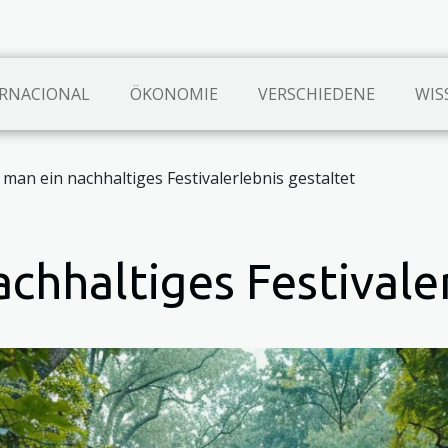
RNACIONAL
ÖKONOMIE
VERSCHIEDENE
WIS
 man ein nachhaltiges Festivalerlebnis gestaltet
chhaltiges Festivale