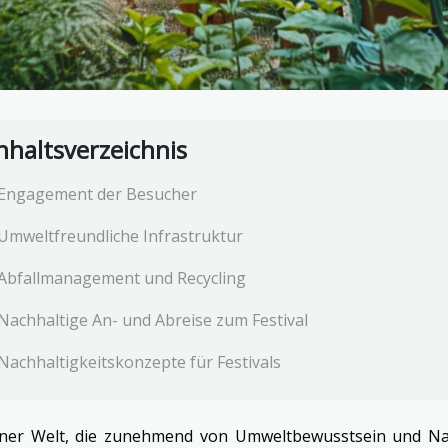
nhaltsverzeichnis
Engagement der Besucher
Umweltfreundliche Infrastruktur
Abfallmanagement und Recycling
Nachhaltige An- und Abreise zum Festival
Nachhaltigkeitskonzepte für Festivals
iner Welt, die zunehmend von Umweltbewusstsein und Nach