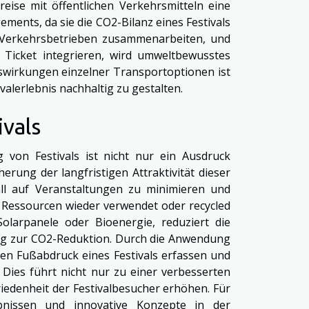
reise mit öffentlichen Verkehrsmitteln eine
ents, da sie die CO2-Bilanz eines Festivals
 Verkehrsbetrieben zusammenarbeiten, und
Ticket integrieren, wird umweltbewusstes
wirkungen einzelner Transportoptionen ist
alerlebnis nachhaltig zu gestalten.
ivals
 von Festivals ist nicht nur ein Ausdruck
rung der langfristigen Attraktivität dieser
ll auf Veranstaltungen zu minimieren und
m Ressourcen wieder verwendet oder recycled
larpanele oder Bioenergie, reduziert die
trag zur CO2-Reduktion. Durch die Anwendung
en Fußabdruck eines Festivals erfassen und
Dies führt nicht nur zu einer verbesserten
iedenheit der Festivalbesucher erhöhen. Für
ebnissen und innovative Konzepte in der