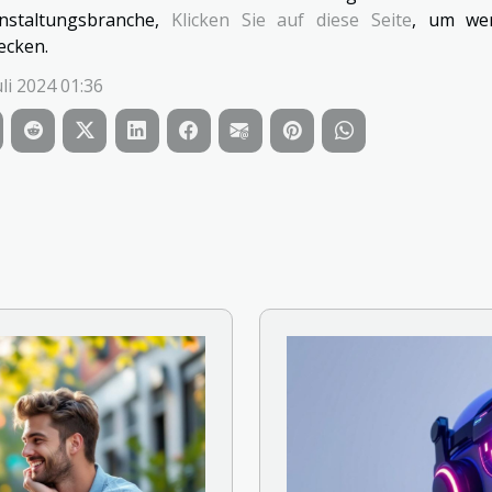
nstaltungsbranche,
Klicken Sie auf diese Seite
, um wer
ecken.
uli 2024 01:36