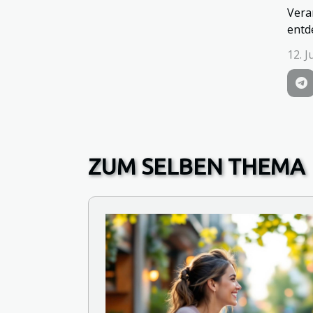
Vera
entd
12. J
ZUM SELBEN THEMA