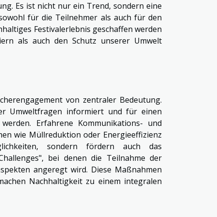
ng. Es ist nicht nur ein Trend, sondern eine
sowohl für die Teilnehmer als auch für den
chhaltiges Festivalerlebnis geschaffen werden
iern als auch den Schutz unserer Umwelt
esucherengagement von zentraler Bedeutung.
r Umweltfragen informiert und für einen
t werden. Erfahrene Kommunikations- und
n wie Müllreduktion oder Energieeffizienz
lichkeiten, sondern fördern auch das
"Challenges", bei denen die Teilnahme der
taspekten angeregt wird. Diese Maßnahmen
achen Nachhaltigkeit zu einem integralen