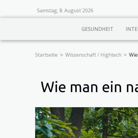
Samstag, 8. August 2026
GESUNDHEIT
INTE
Startseite
Wissenschaft / Hightech
Wie
Wie man ein na