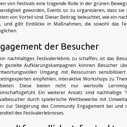
ben von Festivals eine tragende Rolle in der grünen Bewegu
endigkeit geworden, Events so zu organisieren, dass sie 
eten von Vorteil sind. Dieser Beitrag beleuchtet, wie ein na
, und gibt Einblicke in Maßnahmen, die sowohl das Fe
glichen.
gagement der Besucher
in nachhaltiges Festivalerlebnis zu schaffen, ist das B
h gezielte Aufklärungskampagnen können Besucher übe
ntwortungsvollen Umgang mit Ressourcen sensibilisier
etingexperten empfehlen, interaktive Workshops zu Theme
ubieten. Diese bieten nicht nur wertvolle Lernmög
inschaftsgefühl. Ein weiterer Ansatz sind nachhaltige 
ivalbesucher durch spielerische Wettbewerbe mit Umwel
en zur Steigerung des Community Engagement bei und m
ndteil des Festivalerlebnisses.