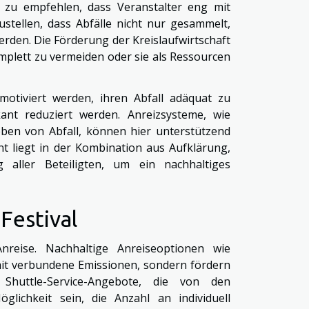
 zu empfehlen, dass Veranstalter eng mit
tellen, dass Abfälle nicht nur gesammelt,
den. Die Förderung der Kreislaufwirtschaft
komplett zu vermeiden oder sie als Ressourcen
otiviert werden, ihren Abfall adäquat zu
ant reduziert werden. Anreizsysteme, wie
en von Abfall, können hier unterstützend
t liegt in der Kombination aus Aufklärung,
 aller Beteiligten, um ein nachhaltiges
Festival
Anreise. Nachhaltige Anreiseoptionen wie
it verbundene Emissionen, sondern fördern
 Shuttle-Service-Angebote, die von den
glichkeit sein, die Anzahl an individuell