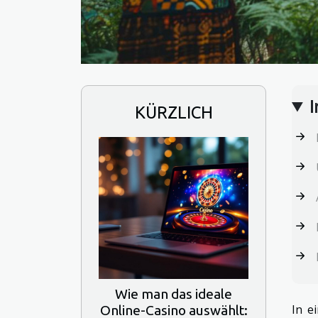
I
KÜRZLICH
Wie man das ideale
In e
Online-Casino auswählt: