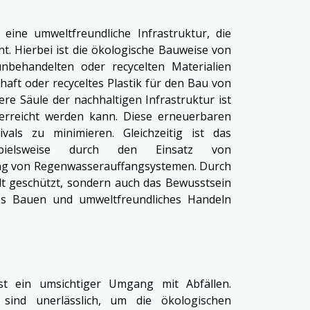
 eine umweltfreundliche Infrastruktur, die
t. Hierbei ist die ökologische Bauweise von
nbehandelten oder recycelten Materialien
haft oder recyceltes Plastik für den Bau von
e Säule der nachhaltigen Infrastruktur ist
e erreicht werden kann. Diese erneuerbaren
als zu minimieren. Gleichzeitig ist das
spielsweise durch den Einsatz von
ung von Regenwasserauffangsystemen. Durch
lt geschützt, sondern auch das Bewusstsein
ges Bauen und umweltfreundliches Handeln
ist ein umsichtiger Umgang mit Abfällen.
 sind unerlässlich, um die ökologischen