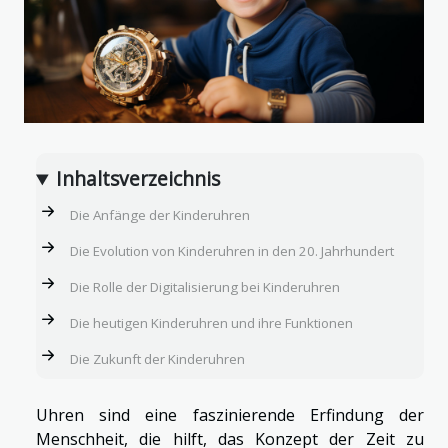
Inhaltsverzeichnis
Die Anfänge der Kinderuhren
Die Evolution von Kinderuhren in den 20. Jahrhundert
Die Rolle der Digitalisierung bei Kinderuhren
Die heutigen Kinderuhren und ihre Funktionen
Die Zukunft der Kinderuhren
Uhren sind eine faszinierende Erfindung der
Menschheit, die hilft, das Konzept der Zeit zu