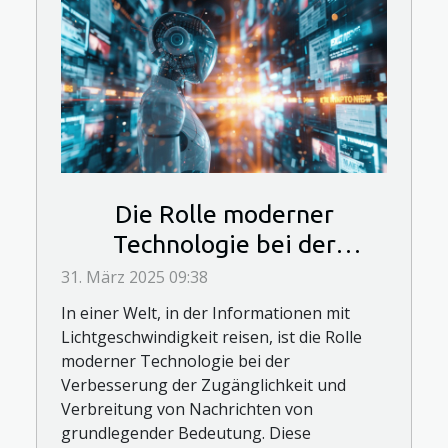
Die Rolle moderner
Technologie bei der
Verbesserung der
31. März 2025 09:38
Zugänglichkeit und
In einer Welt, in der Informationen mit
Verbreitung von Nachrichten
Lichtgeschwindigkeit reisen, ist die Rolle
moderner Technologie bei der
Verbesserung der Zugänglichkeit und
Verbreitung von Nachrichten von
grundlegender Bedeutung. Diese