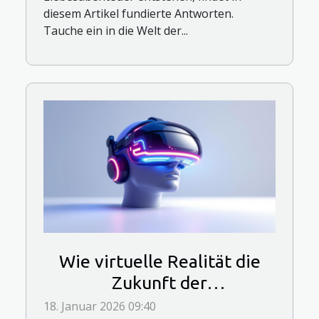
diesem Artikel fundierte Antworten.
Tauche ein in die Welt der...
Wie virtuelle Realität die
Zukunft der
Erwachsenenspiele prägt?
18. Januar 2026 09:40