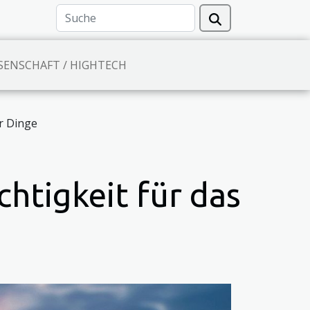
SENSCHAFT / HIGHTECH
r Dinge
htigkeit für das