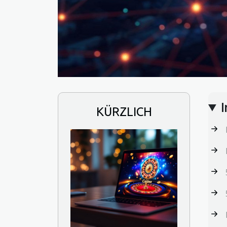
I
KÜRZLICH