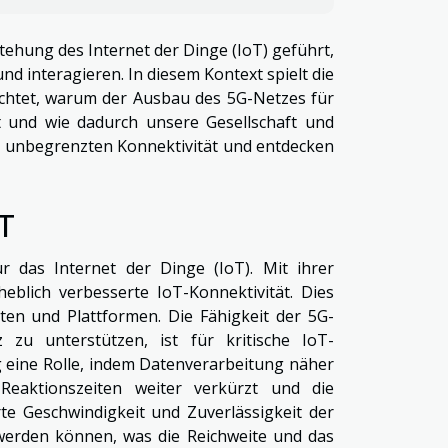
tehung des Internet der Dinge (IoT) geführt,
d interagieren. In diesem Kontext spielt die
euchtet, warum der Ausbau des 5G-Netzes für
ist und wie dadurch unsere Gesellschaft und
er unbegrenzten Konnektivität und entdecken
T
ür das Internet der Dinge (IoT). Mit ihrer
heblich verbesserte IoT-Konnektivität. Dies
äten und Plattformen. Die Fähigkeit der 5G-
 zu unterstützen, ist für kritische IoT-
eine Rolle, indem Datenverarbeitung näher
eaktionszeiten weiter verkürzt und die
rte Geschwindigkeit und Zuverlässigkeit der
 werden können, was die Reichweite und das