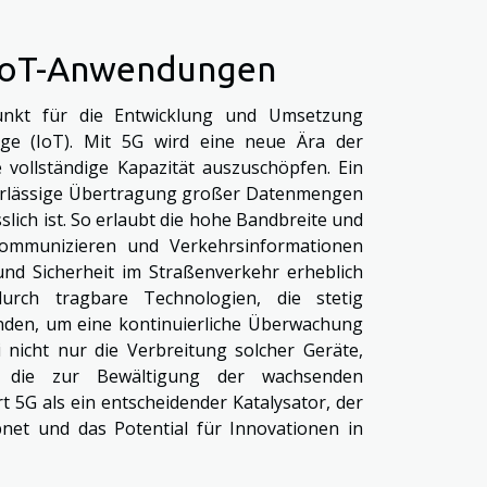
e IoT-Anwendungen
unkt für die Entwicklung und Umsetzung
ge (IoT). Mit 5G wird eine neue Ära der
e vollständige Kapazität auszuschöpfen. Ein
uverlässige Übertragung großer Datenmengen
slich ist. So erlaubt die hohe Bandbreite und
kommunizieren und Verkehrsinformationen
 und Sicherheit im Straßenverkehr erheblich
durch tragbare Technologien, die stetig
nden, um eine kontinuierliche Überwachung
i nicht nur die Verbreitung solcher Geräte,
, die zur Bewältigung der wachsenden
 5G als ein entscheidender Katalysator, der
ebnet und das Potential für Innovationen in