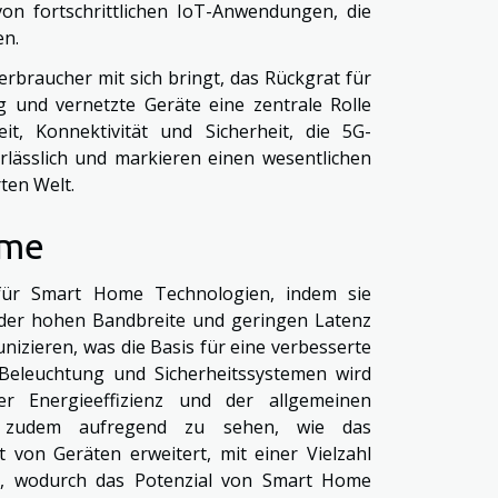
von fortschrittlichen IoT-Anwendungen, die
en.
erbraucher mit sich bringt, das Rückgrat für
ung und vernetzte Geräte eine zentrale Rolle
t, Konnektivität und Sicherheit, die 5G-
rlässlich und markieren einen wesentlichen
ten Welt.
ome
 für Smart Home Technologien, indem sie
t der hohen Bandbreite und geringen Latenz
izieren, was die Basis für eine verbesserte
Beleuchtung und Sicherheitssystemen wird
er Energieeffizienz und der allgemeinen
 es zudem aufregend zu sehen, wie das
t von Geräten erweitert, mit einer Vielzahl
en, wodurch das Potenzial von Smart Home