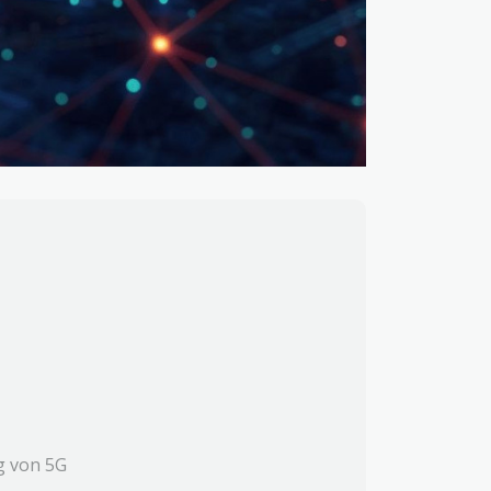
g von 5G