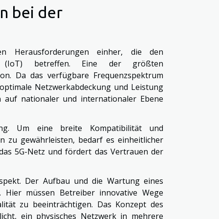
 bei der
n Herausforderungen einher, die den
 (IoT) betreffen. Eine der größten
tion. Da das verfügbare Frequenzspektrum
ne optimale Netzwerkabdeckung und Leistung
en auf nationaler und internationaler Ebene
ng. Um eine breite Kompatibilität und
n zu gewährleisten, bedarf es einheitlicher
n das 5G-Netz und fördert das Vertrauen der
 Aspekt. Der Aufbau und die Wartung eines
n. Hier müssen Betreiber innovative Wege
lität zu beeinträchtigen. Das Konzept des
licht, ein physisches Netzwerk in mehrere