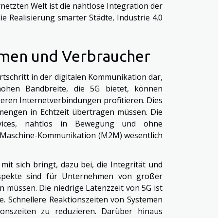
netzten Welt ist die nahtlose Integration der
ie Realisierung smarter Städte, Industrie 4.0
hmen und Verbraucher
schritt in der digitalen Kommunikation dar,
hohen Bandbreite, die 5G bietet, können
ren Internetverbindungen profitieren. Dies
nmengen in Echtzeit übertragen müssen. Die
evices, nahtlos in Bewegung und ohne
-Maschine-Kommunikation (M2M) wesentlich
it sich bringt, dazu bei, die Integrität und
aspekte sind für Unternehmen von großer
n müssen. Die niedrige Latenzzeit von 5G ist
e. Schnellere Reaktionszeiten von Systemen
ionszeiten zu reduzieren. Darüber hinaus