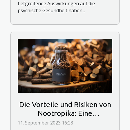
tiefgreifende Auswirkungen auf die
psychische Gesundheit haben...
Die Vorteile und Risiken von
Nootropika: Eine
umfassende Untersuchung
11. September 2023 16:28